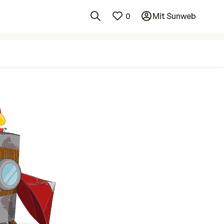
0
Mit Sunweb