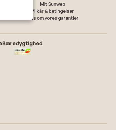
Mit Sunweb
Vilkår & betingelser
Læs om vores garantier
e
Bæredygtighed