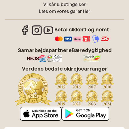
Vilkår & betingelser
Læs om vores garantier
Betal sikkert og nemt
Samarbejdspartnere
Bæredygtighed
Verdens bedste skirejsearrangør