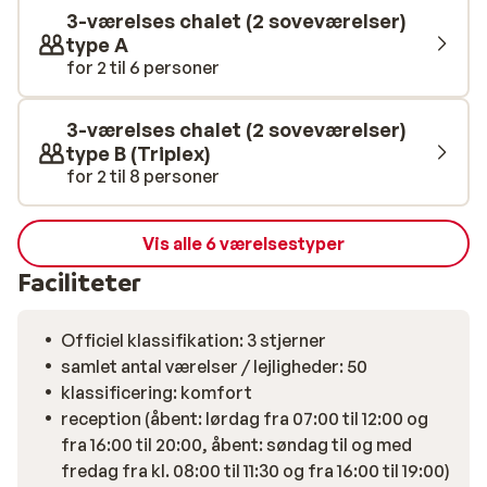
3-værelses chalet (2 soveværelser)
type A
for 2 til 6 personer
3-værelses chalet (2 soveværelser)
type B (Triplex)
for 2 til 8 personer
Vis alle 6 værelsestyper
Faciliteter
Officiel klassifikation: 3 stjerner
samlet antal værelser / lejligheder: 50
klassificering: komfort
reception (åbent: lørdag fra 07:00 til 12:00 og
fra 16:00 til 20:00, åbent: søndag til og med
fredag fra kl. 08:00 til 11:30 og fra 16:00 til 19:00)