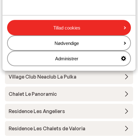
Undervisning
Tillad cookies
Skileje
Nødvendige
Andre overnatningssteder i Galibier
Administrer
Thabor
Village Club Neaclub La Pulka
Chalet Le Panoramic
Residence Les Angeliers
Residence Les Chalets de Valoria