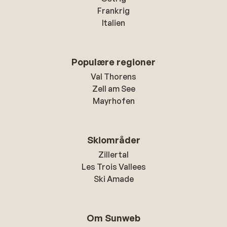
Frankrig
Italien
Populære regioner
Val Thorens
Zell am See
Mayrhofen
Skiområder
Zillertal
Les Trois Vallees
Ski Amade
Om Sunweb