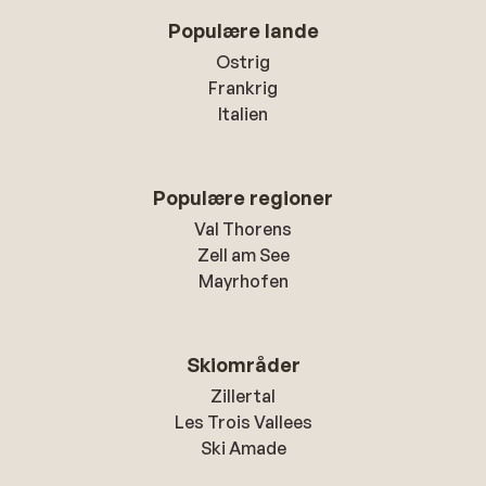
Populære lande
Ostrig
Frankrig
Italien
Populære regioner
Val Thorens
Zell am See
Mayrhofen
Skiområder
Zillertal
Les Trois Vallees
Ski Amade