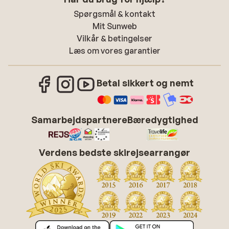
Spørgsmål & kontakt
Mit Sunweb
Vilkår & betingelser
Læs om vores garantier
Betal sikkert og nemt
Samarbejdspartnere
Bæredygtighed
Verdens bedste skirejsearrangør