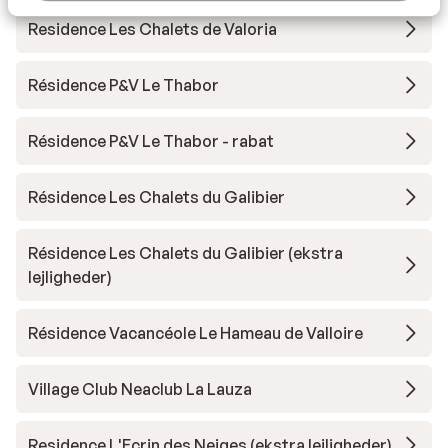
Residence Les Chalets de Valoria
Résidence P&V Le Thabor
Résidence P&V Le Thabor - rabat
Résidence Les Chalets du Galibier
Résidence Les Chalets du Galibier (ekstra
lejligheder)
Résidence Vacancéole Le Hameau de Valloire
Village Club Neaclub La Lauza
Residence L'Ecrin des Neiges (ekstra lejligheder)