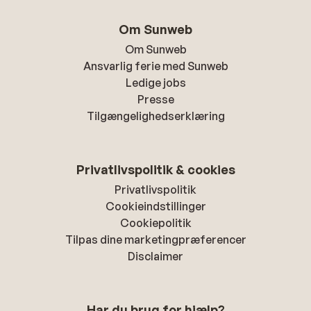
Om Sunweb
Om Sunweb
Ansvarlig ferie med Sunweb
Ledige jobs
Presse
Tilgængelighedserklæring
Privatlivspolitik & cookies
Privatlivspolitik
Cookieindstillinger
Cookiepolitik
Tilpas dine marketingpræferencer
Disclaimer
Har du brug for hjælp?