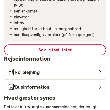
19:00
sen ankomst
elevator
lobby
mulighed for at bestille morgenbrød
handicapvenlige værelser (på forespørgsel)
Se alle faciliteter
Rejseinformation
Forplejning
Businformation
Hvad gæster synes
Dette er 100 % ægte kundeanmeldelser, der ærligt