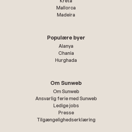
Kreta
Mallorca
Madeira
Populære byer
Alanya
Chania
Hurghada
Om Sunweb
Om Sunweb
Ansvarlig ferie med Sunweb
Ledige jobs
Presse
Tilgængelighedserklæring