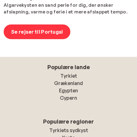
Algarvekysten en sand perle for dig, der ønsker
afslapning, varme og ferie i et mere afslappet tempo.
Se rejser til Portugal
Populære lande
Tyrkiet
Grækenland
Egypten
Cypern
Populære regioner
Tyrkiets sydkyst