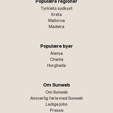
Populære regioner
Tyrkiets sydkyst
Kreta
Mallorca
Madeira
Populære byer
Alanya
Chania
Hurghada
Om Sunweb
Om Sunweb
Ansvarlig ferie med Sunweb
Ledige jobs
Presse