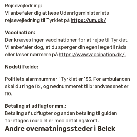
Rejsevejledning
:
Vi anbefaler dig at læse Udenrigsministeriets
rejsevejledning til Tyrkiet på
https://um.dk/
Vaccination:
Der kræves ingen vaccinationer for at rejse til Tyrkiet.
Vi anbefaler dog, at du spørger din egen læge til råds
eller læser nærmere på
https://www.vaccination.dk/.
Nødstilfælde:
Politiets alarmnummer i Tyrkiet er 155. For ambulancen
skal du ringe 112, og nødnummeret til brandvæsenet er
110.
Betaling af udflugter mm.:
Betaling af udflugter og anden betaling til guiden
foretages i euro eller med betalingskort.
Andre overnatningssteder i Belek