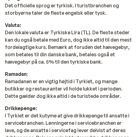
Det officielle sprog er tyrkisk. I turistbranchen og
storbyerne taler de fleste engelsk eller tysk.
Valuta:
Den lokale valuta er Tyrkiske Lira (TL). De fleste steder
kan du også betale med Euro, dog ikke altid til den mest
fordelagtige kurs. Bemærk at foruden det hævegebyr,
som betales til din danske bank, betales også et
hævegebyr på ca. 5% til den tyrkiske bank.
Ramadan
:
Ramadanen er en vigtig højtid i Tyrkiet, og mange
butikker og restauranter vil holde lukket i perioden.
Dette gælder dog ikke altid i de turistede områder.
Drikkepenge:
I Tyrkiet er det kutyme at give drikkepenge til ansatte i
servicebranchen. Lønningerne i servicebranchen er
lave, og de ansatte i servicefag lever delvist af deres