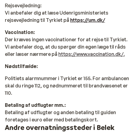
Rejsevejledning
:
Vi anbefaler dig at læse Udenrigsministeriets
rejsevejledning til Tyrkiet på
https://um.dk/
Vaccination:
Der kræves ingen vaccinationer for at rejse til Tyrkiet.
Vi anbefaler dog, at du spørger din egen læge til råds
eller læser nærmere på
https://www.vaccination.dk/.
Nødstilfælde:
Politiets alarmnummer i Tyrkiet er 155. For ambulancen
skal du ringe 112, og nødnummeret til brandvæsenet er
110.
Betaling af udflugter mm.:
Betaling af udflugter og anden betaling til guiden
foretages i euro eller med betalingskort.
Andre overnatningssteder i Belek