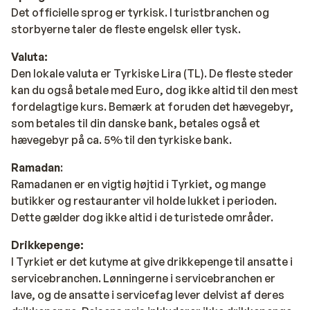
Det officielle sprog er tyrkisk. I turistbranchen og
storbyerne taler de fleste engelsk eller tysk.
Valuta:
Den lokale valuta er Tyrkiske Lira (TL). De fleste steder
kan du også betale med Euro, dog ikke altid til den mest
fordelagtige kurs. Bemærk at foruden det hævegebyr,
som betales til din danske bank, betales også et
hævegebyr på ca. 5% til den tyrkiske bank.
Ramadan
:
Ramadanen er en vigtig højtid i Tyrkiet, og mange
butikker og restauranter vil holde lukket i perioden.
Dette gælder dog ikke altid i de turistede områder.
Drikkepenge:
I Tyrkiet er det kutyme at give drikkepenge til ansatte i
servicebranchen. Lønningerne i servicebranchen er
lave, og de ansatte i servicefag lever delvist af deres