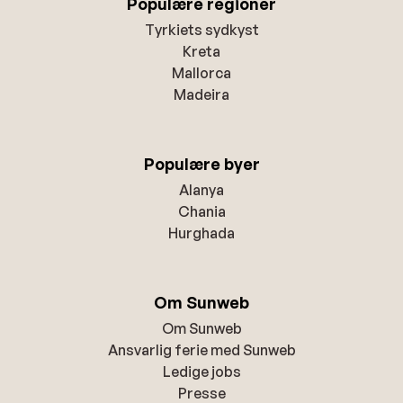
Populære regioner
Tyrkiets sydkyst
Kreta
Mallorca
Madeira
Populære byer
Alanya
Chania
Hurghada
Om Sunweb
Om Sunweb
Ansvarlig ferie med Sunweb
Ledige jobs
Presse