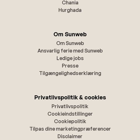
Chania
Hurghada
Om Sunweb
Om Sunweb
Ansvarlig ferie med Sunweb
Ledige jobs
Presse
Tilgængelighedserklæring
Privatlivspolitik & cookies
Privatlivspolitik
Cookieindstillinger
Cookiepolitik
Tilpas dine marketingpræferencer
Disclaimer