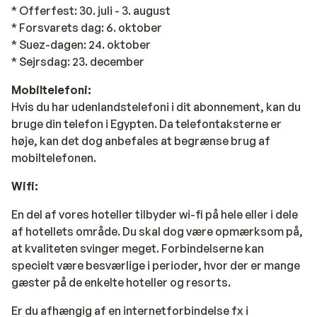
* Offerfest: 30. juli - 3. august
* Forsvarets dag: 6. oktober
* Suez-dagen: 24. oktober
* Sejrsdag: 23. december
Mobiltelefoni:
Hvis du har udenlandstelefoni i dit abonnement, kan du
bruge din telefon i Egypten. Da telefontaksterne er
høje, kan det dog anbefales at begrænse brug af
mobiltelefonen.
Wifi:
En del af vores hoteller tilbyder wi-fi på hele eller i dele
af hotellets område. Du skal dog være opmærksom på,
at kvaliteten svinger meget. Forbindelserne kan
specielt være besværlige i perioder, hvor der er mange
gæster på de enkelte hoteller og resorts.
Er du afhængig af en internetforbindelse fx i