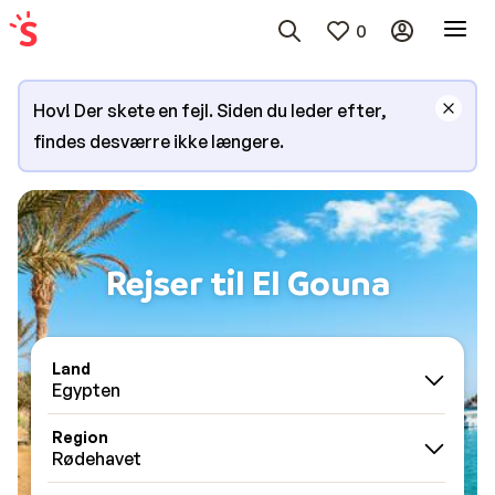
0
Hov! Der skete en fejl. Siden du leder efter,
findes desværre ikke længere.
Rejser til El Gouna
Land
Egypten
Region
Rødehavet