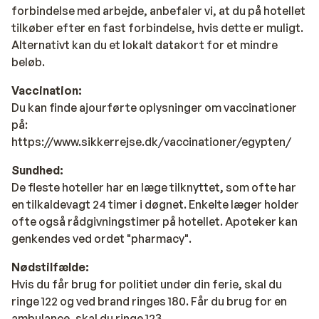
forbindelse med arbejde, anbefaler vi, at du på hotellet
tilkøber efter en fast forbindelse, hvis dette er muligt.
Alternativt kan du et lokalt datakort for et mindre
beløb.
Vaccination:
Du kan finde ajourførte oplysninger om vaccinationer
på:
https://www.sikkerrejse.dk/vaccinationer/egypten/
Sundhed:
De fleste hoteller har en læge tilknyttet, som ofte har
en tilkaldevagt 24 timer i døgnet. Enkelte læger holder
ofte også rådgivningstimer på hotellet. Apoteker kan
genkendes ved ordet "pharmacy".
Nødstilfælde:
Hvis du får brug for politiet under din ferie, skal du
ringe 122 og ved brand ringes 180. Får du brug for en
ambulance, skal du ringe 123.