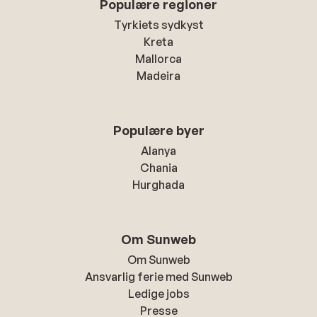
Populære regioner
Tyrkiets sydkyst
Kreta
Mallorca
Madeira
Populære byer
Alanya
Chania
Hurghada
Om Sunweb
Om Sunweb
Ansvarlig ferie med Sunweb
Ledige jobs
Presse