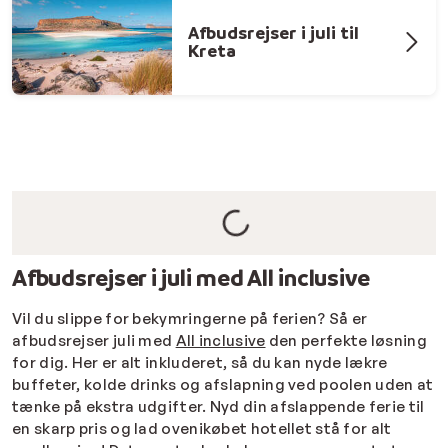
Afbudsrejser i juli til
Kreta
Afbudsrejser i juli med All inclusive
Vil du slippe for bekymringerne på ferien? Så er
afbudsrejser juli med
All inclusive
den perfekte løsning
for dig. Her er alt inkluderet, så du kan nyde lækre
buffeter, kolde drinks og afslapning ved poolen uden at
tænke på ekstra udgifter. Nyd din afslappende ferie til
en skarp pris og lad ovenikøbet hotellet stå for alt