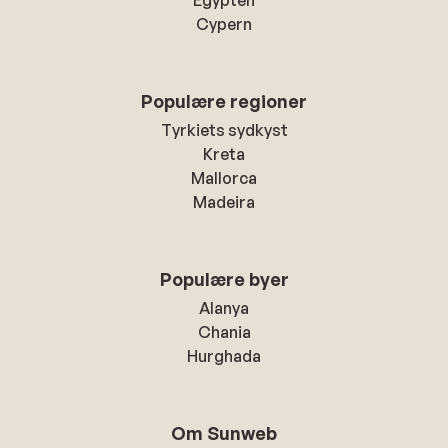
Egypten
Cypern
Populære regioner
Tyrkiets sydkyst
Kreta
Mallorca
Madeira
Populære byer
Alanya
Chania
Hurghada
Om Sunweb