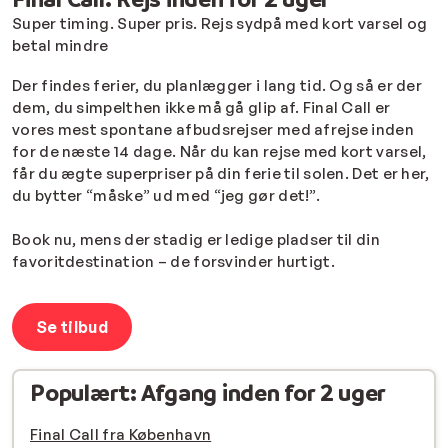
Super timing. Super pris. Rejs sydpå med kort varsel og
betal mindre
Der findes ferier, du planlægger i lang tid. Og så er der
dem, du simpelthen ikke må gå glip af. Final Call er
vores mest spontane afbudsrejser med afrejse inden
for de næste 14 dage. Når du kan rejse med kort varsel,
får du ægte superpriser på din ferie til solen. Det er her,
du bytter “måske” ud med “jeg gør det!”.
Book nu, mens der stadig er ledige pladser til din
favoritdestination – de forsvinder hurtigt.
Se tilbud
Populært: Afgang inden for 2 uger
Final Call fra København