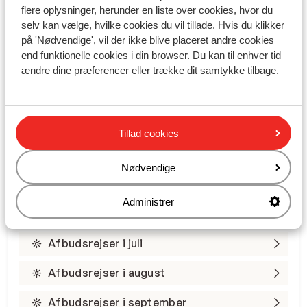
flere oplysninger, herunder en liste over cookies, hvor du
selv kan vælge, hvilke cookies du vil tillade. Hvis du klikker
Varmeguide: Find varmen
på 'Nødvendige', vil der ikke blive placeret andre cookies
end funktionelle cookies i din browser. Du kan til enhver tid
året rundt
ændre dine præferencer eller trække dit samtykke tilbage.
Find varmen
Tillad cookies
Nødvendige
Administrer
Afbudsrejser i juli
Afbudsrejser i august
Afbudsrejser i september