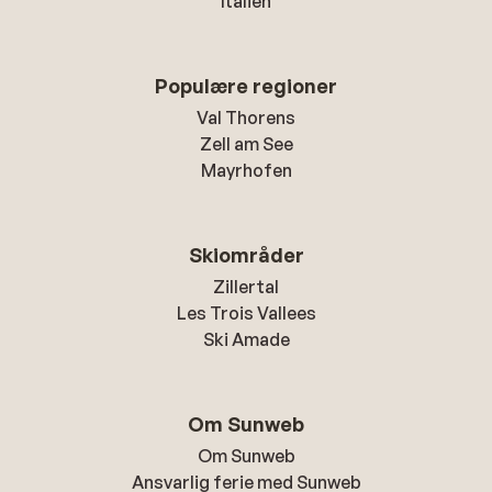
Italien
Populære regioner
Val Thorens
Zell am See
Mayrhofen
Skiområder
Zillertal
Les Trois Vallees
Ski Amade
Om Sunweb
Om Sunweb
Ansvarlig ferie med Sunweb