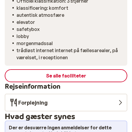
Officiel klassifikation: 3 stjerner
klassificering: komfort
autentisk atmosfære
elevator
safetybox
lobby
morgenmadssal
trådløst internet internet på fællesarealer, på
værelset, i receptionen
Se alle faciliteter
Rejseinformation
Forplejning
Hvad gæster synes
Der er desværre ingen anmeldelser for dette