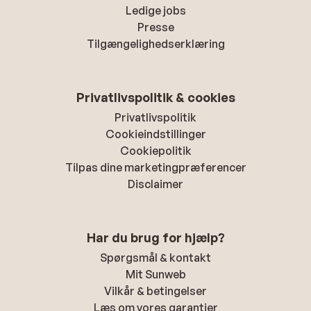
Ledige jobs
Presse
Tilgængelighedserklæring
Privatlivspolitik & cookies
Privatlivspolitik
Cookieindstillinger
Cookiepolitik
Tilpas dine marketingpræferencer
Disclaimer
Har du brug for hjælp?
Spørgsmål & kontakt
Mit Sunweb
Vilkår & betingelser
Læs om vores garantier