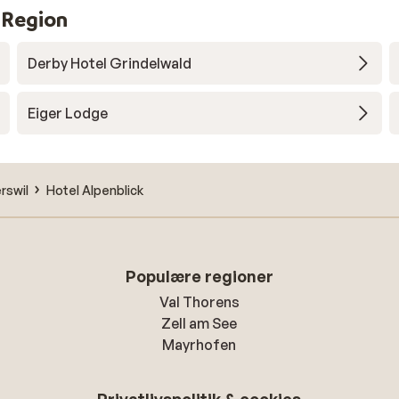
 Region
Derby Hotel Grindelwald
Eiger Lodge
rswil
Hotel Alpenblick
Populære regioner
Val Thorens
Zell am See
Mayrhofen