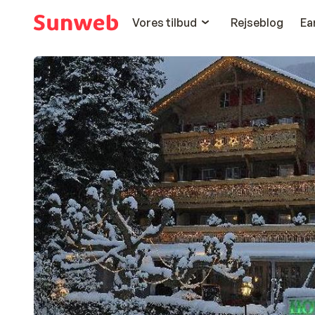
Vores tilbud
Rejseblog
Ea