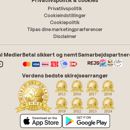
Privatlivspolitik & cookies
Privatlivspolitik
Cookieindstillinger
Cookiepolitik
Tilpas dine marketingpræferencer
Disclaimer
l Medier
Betal sikkert og nemt
Samarbejdspartner
Verdens bedste skirejsearrangør