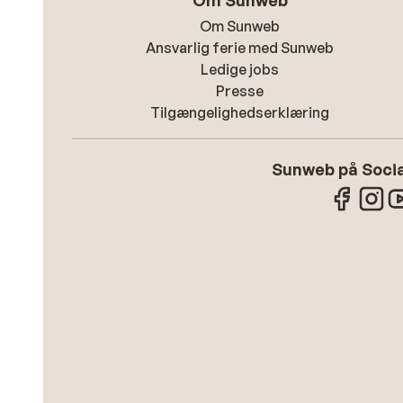
Om Sunweb
Om Sunweb
Ansvarlig ferie med Sunweb
Ledige jobs
Presse
Tilgængelighedserklæring
Sunweb på Socia