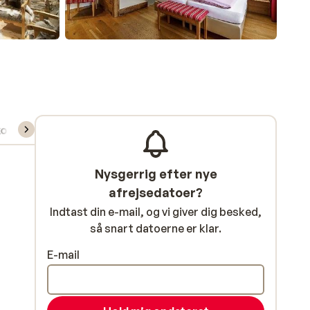
kort/skileje/undervisning
Nysgerrig efter nye
afrejsedatoer?
Indtast din e-mail, og vi giver dig besked,
så snart datoerne er klar.
E-mail