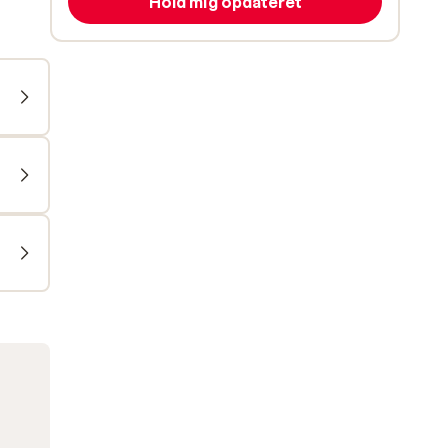
Hold mig opdateret