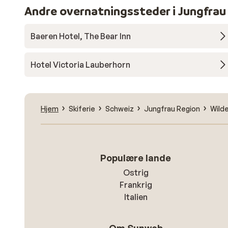
Andre overnatningssteder i Jungfrau
Baeren Hotel, The Bear Inn
Hotel Victoria Lauberhorn
Hjem
Skiferie
Schweiz
Jungfrau Region
Wilde
Populære lande
Ostrig
Frankrig
Italien