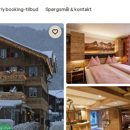
rly booking-tilbud
Spørgsmål & kontakt