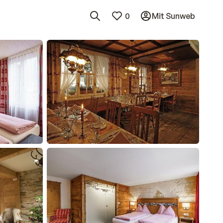
0
Mit Sunweb