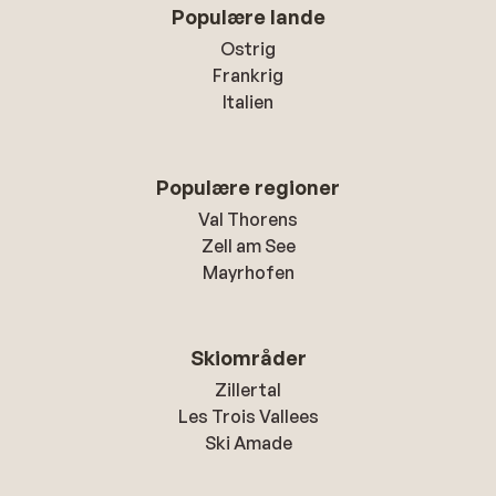
Populære lande
Ostrig
Frankrig
Italien
Populære regioner
Val Thorens
Zell am See
Mayrhofen
Skiområder
Zillertal
Les Trois Vallees
Ski Amade