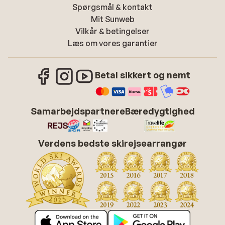
Spørgsmål & kontakt
Mit Sunweb
Vilkår & betingelser
Læs om vores garantier
Betal sikkert og nemt
Samarbejdspartnere
Bæredygtighed
Verdens bedste skirejsearrangør