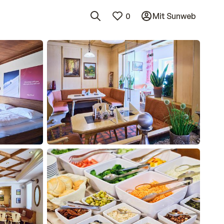
0
Mit Sunweb