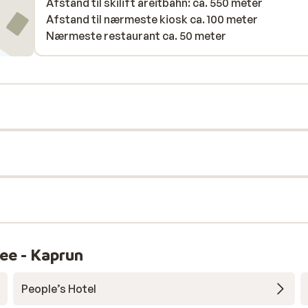
Afstand til skilift areitbahn: ca. 550 meter
Afstand til nærmeste kiosk ca. 100 meter
Nærmeste restaurant ca. 50 meter
ee - Kaprun
People’s Hotel