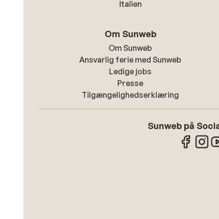
Italien
Om Sunweb
Om Sunweb
Ansvarlig ferie med Sunweb
Ledige jobs
Presse
Tilgængelighedserklæring
Sunweb på Socia