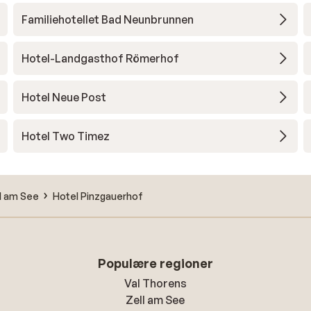
Familiehotellet Bad Neunbrunnen
Hotel-Landgasthof Römerhof
Hotel Neue Post
Hotel Two Timez
l am See
Hotel Pinzgauerhof
Populære regioner
Val Thorens
Zell am See