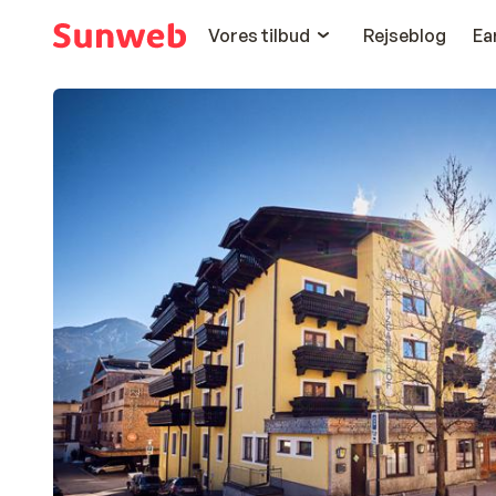
Vores tilbud
Rejseblog
Ea