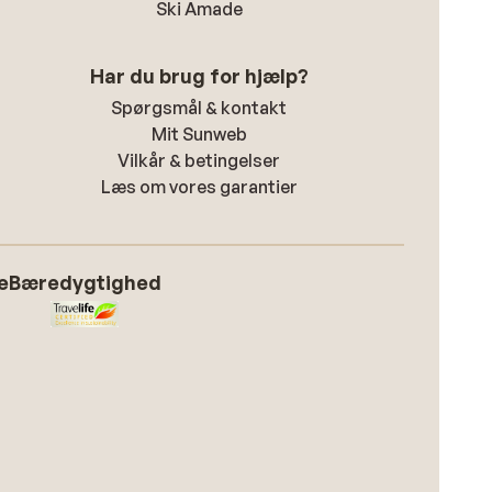
Ski Amade
Har du brug for hjælp?
Spørgsmål & kontakt
Mit Sunweb
Vilkår & betingelser
Læs om vores garantier
e
Bæredygtighed