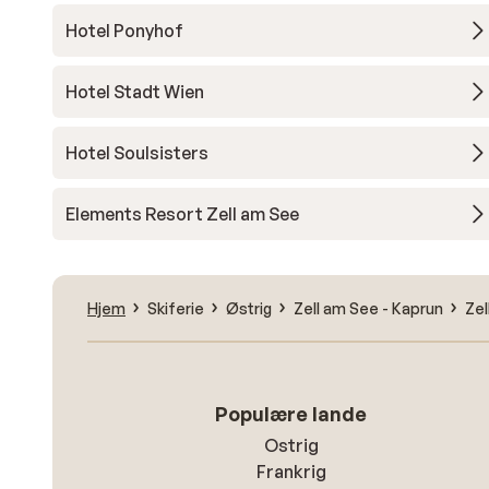
Hotel Ponyhof
Hotel Stadt Wien
Hotel Soulsisters
Elements Resort Zell am See
Hjem
Skiferie
Østrig
Zell am See - Kaprun
Zel
Populære lande
Ostrig
Frankrig