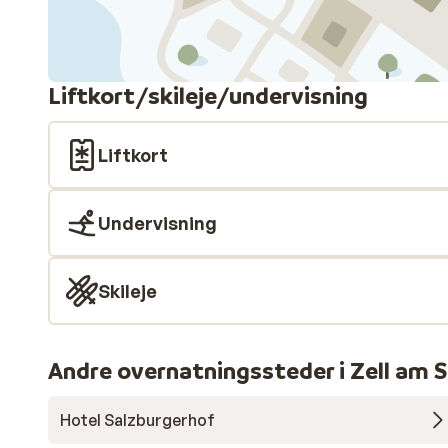
Liftkort/skileje/undervisning
Liftkort
Undervisning
Skileje
Andre overnatningssteder i Zell am S
Hotel Salzburgerhof