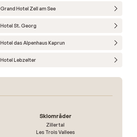
Grand Hotel Zell am See
Hotel St. Georg
Hotel das Alpenhaus Kaprun
Hotel Lebzelter
Skiområder
Zillertal
Les Trois Vallees