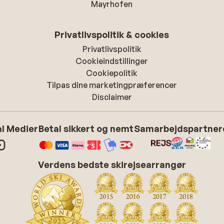
Mayrhofen
Privatlivspolitik & cookies
Privatlivspolitik
Cookieindstillinger
Cookiepolitik
Tilpas dine marketingpræferencer
Disclaimer
l Medier
Betal sikkert og nemt
Samarbejdspartner
Verdens bedste skirejsearrangør