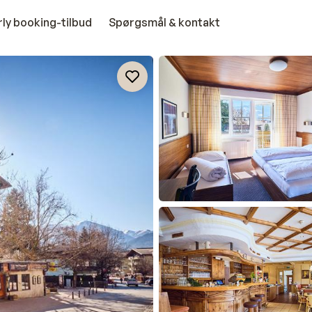
rly booking-tilbud
Spørgsmål & kontakt