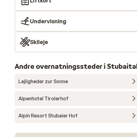
Liftkort
Undervisning
Skileje
Andre overnatningssteder i Stubaita
Lejligheder zur Sonne
Alpenhotel Tirolerhof
Alpin Resort Stubaier Hof