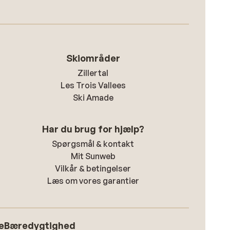
Skiområder
Zillertal
Les Trois Vallees
Ski Amade
Har du brug for hjælp?
Spørgsmål & kontakt
Mit Sunweb
Vilkår & betingelser
Læs om vores garantier
e
Bæredygtighed