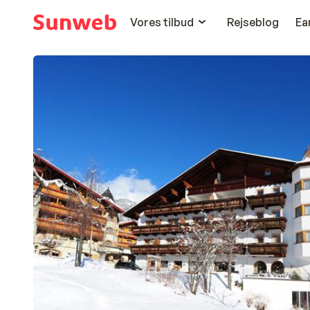
Vores tilbud
Rejseblog
Ea