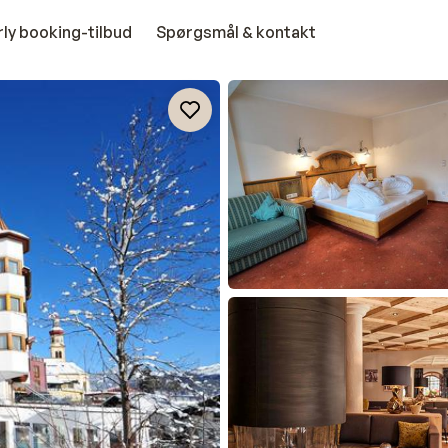
rly booking-tilbud
Spørgsmål & kontakt