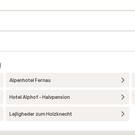
l
Alpenhotel Fernau
Hotel Alphof - Halvpension
Lejligheder zum Holzknecht