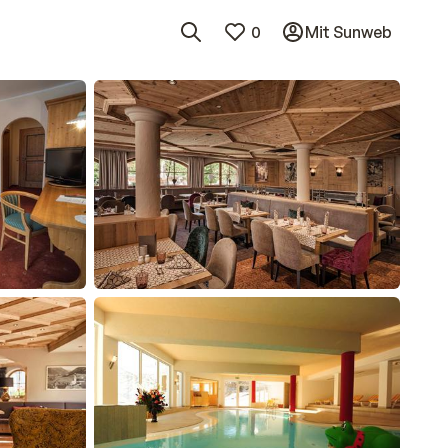
0
Mit Sunweb