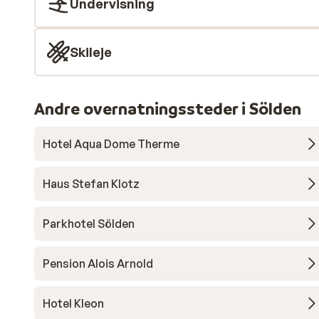
Undervisning
Skileje
Andre overnatningssteder i Sölden
Hotel Aqua Dome Therme
Haus Stefan Klotz
Parkhotel Sölden
Pension Alois Arnold
Hotel Kleon