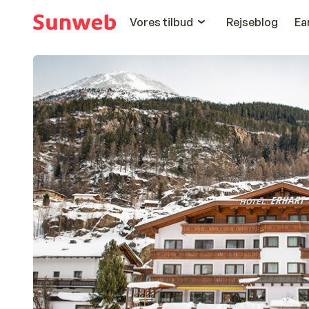
Vores tilbud
Rejseblog
Ea