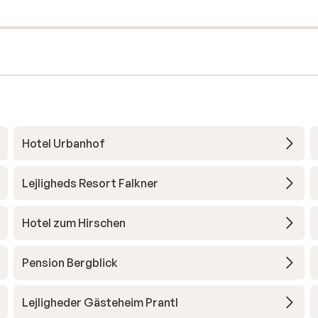
Hotel Urbanhof
Lejligheds Resort Falkner
Hotel zum Hirschen
Pension Bergblick
Lejligheder Gästeheim Prantl