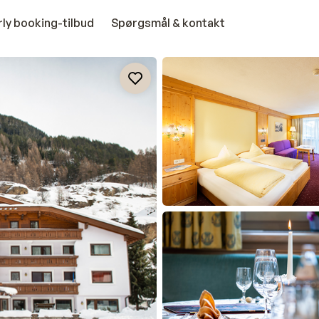
rly booking-tilbud
Spørgsmål & kontakt