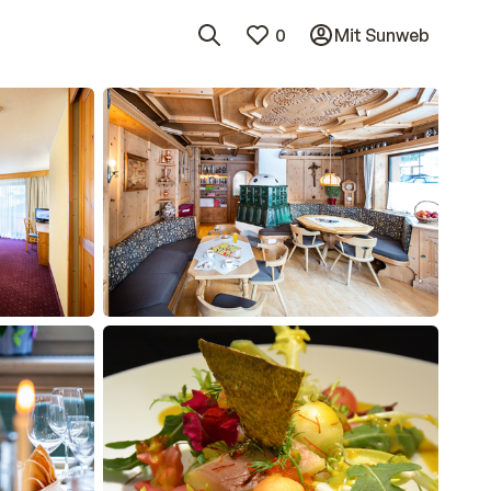
0
Mit Sunweb