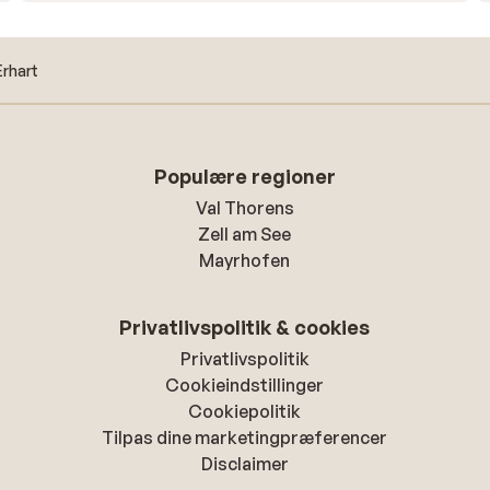
Erhart
Populære regioner
Val Thorens
Zell am See
Mayrhofen
Privatlivspolitik & cookies
Privatlivspolitik
Cookieindstillinger
Cookiepolitik
Tilpas dine marketingpræferencer
Disclaimer