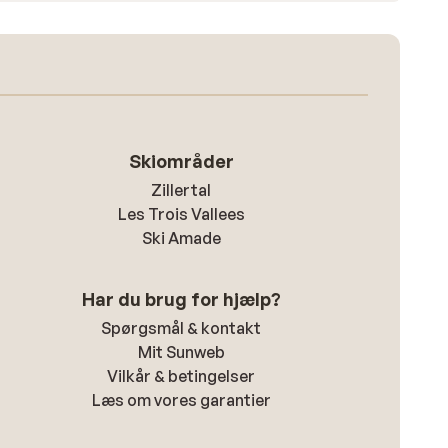
Skiområder
Zillertal
Les Trois Vallees
Ski Amade
Har du brug for hjælp?
Spørgsmål & kontakt
Mit Sunweb
Vilkår & betingelser
Læs om vores garantier