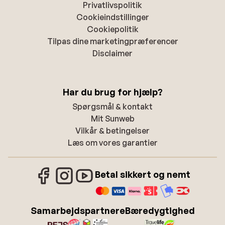
Privatlivspolitik
Cookieindstillinger
Cookiepolitik
Tilpas dine marketingpræferencer
Disclaimer
Har du brug for hjælp?
Spørgsmål & kontakt
Mit Sunweb
Vilkår & betingelser
Læs om vores garantier
Betal sikkert og nemt
Samarbejdspartnere
Bæredygtighed