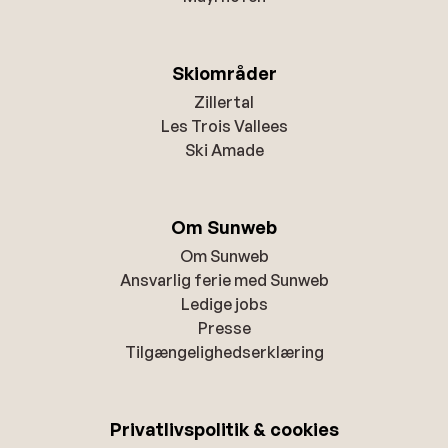
Skiområder
Zillertal
Les Trois Vallees
Ski Amade
Om Sunweb
Om Sunweb
Ansvarlig ferie med Sunweb
Ledige jobs
Presse
Tilgængelighedserklæring
Privatlivspolitik & cookies