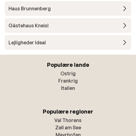
Haus Brunnenberg
Gästehaus Kneisl
Lejligheder Ideal
Populære lande
Ostrig
Frankrig
Italien
Populære regioner
Val Thorens
Zell am See
Mayrhofen