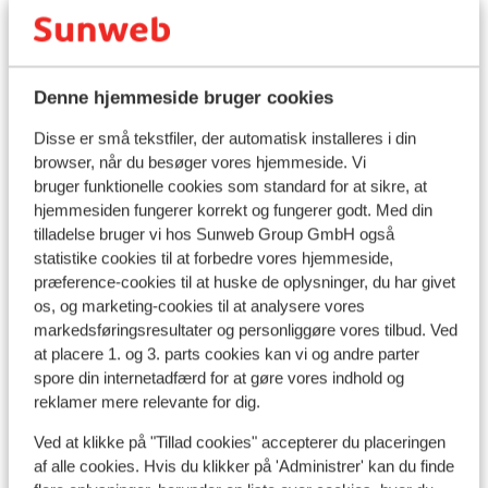
Populære hoteller
Denne hjemmeside bruger cookies
Disse er små tekstfiler, der automatisk installeres i din
browser, når du besøger vores hjemmeside. Vi
bruger funktionelle cookies som standard for at sikre, at
hjemmesiden fungerer korrekt og fungerer godt. Med din
tilladelse bruger vi hos Sunweb Group GmbH også
statistike cookies til at forbedre vores hjemmeside,
præference-cookies til at huske de oplysninger, du har givet
os, og marketing-cookies til at analysere vores
markedsføringsresultater og personliggøre vores tilbud. Ved
at placere 1. og 3. parts cookies kan vi og andre parter
spore din internetadfærd for at gøre vores indhold og
reklamer mere relevante for dig.
Fabelagtig
8.2
Ved at klikke på "Tillad cookies" accepterer du placeringen
Vaya Hotel Sölden
af alle cookies. Hvis du klikker på 'Administrer' kan du finde
Sölden
Sölden
Østrig