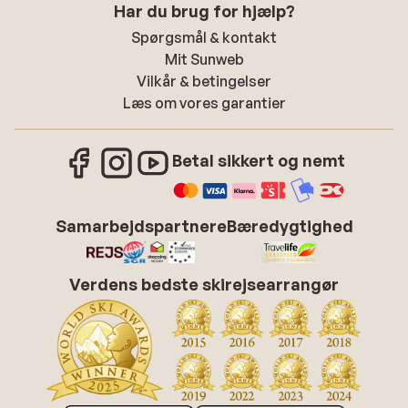
Har du brug for hjælp?
Spørgsmål & kontakt
Mit Sunweb
Vilkår & betingelser
Læs om vores garantier
Betal sikkert og nemt
Samarbejdspartnere
Bæredygtighed
Verdens bedste skirejsearrangør