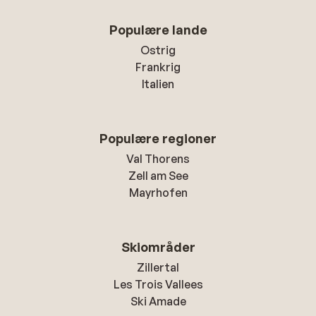
Populære lande
Ostrig
Frankrig
Italien
Populære regioner
Val Thorens
Zell am See
Mayrhofen
Skiområder
Zillertal
Les Trois Vallees
Ski Amade