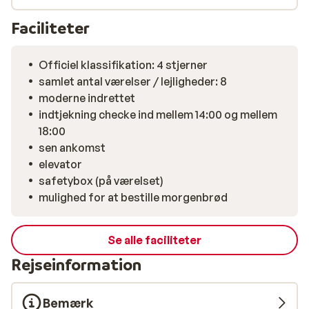
lægger vi dem op.
Faciliteter
Officiel klassifikation: 4 stjerner
samlet antal værelser / lejligheder: 8
moderne indrettet
indtjekning checke ind mellem 14:00 og mellem
18:00
sen ankomst
elevator
safetybox (på værelset)
mulighed for at bestille morgenbrød
Se alle faciliteter
Rejseinformation
Bemærk