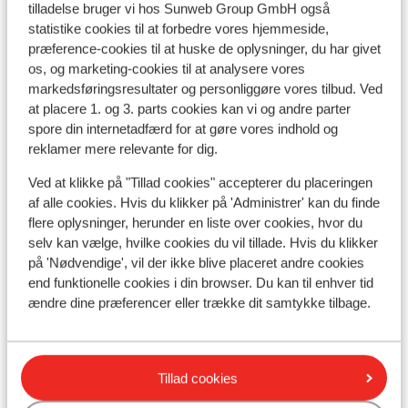
tilladelse bruger vi hos Sunweb Group GmbH også
Se alle 13 anmeldelser
statistike cookies til at forbedre vores hjemmeside,
Lokation
præference-cookies til at huske de oplysninger, du har givet
os, og marketing-cookies til at analysere vores
markedsføringsresultater og personliggøre vores tilbud. Ved
at placere 1. og 3. parts cookies kan vi og andre parter
spore din internetadfærd for at gøre vores indhold og
reklamer mere relevante for dig.
Se på kort
Ved at klikke på "Tillad cookies" accepterer du placeringen
af alle cookies. Hvis du klikker på 'Administrer' kan du finde
flere oplysninger, herunder en liste over cookies, hvor du
selv kan vælge, hvilke cookies du vil tillade. Hvis du klikker
I området
på 'Nødvendige', vil der ikke blive placeret andre cookies
end funktionelle cookies i din browser. Du kan til enhver tid
I udkanten af centrum
ændre dine præferencer eller trække dit samtykke tilbage.
Afstand til centrum: ca. 400 meter
Afstand til lufthavn ca. 100 kilometer
Afstand til togstation oberstdorf: ca. 12 kilometer
Afstand til skilift ca. 100 meter
Tillad cookies
Afstand til nærmeste kiosk ca. 450 meter