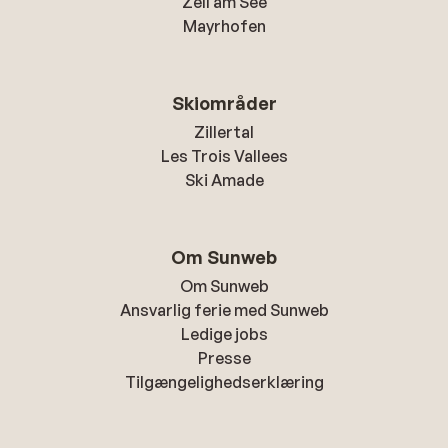
Zell am See
Mayrhofen
Skiområder
Zillertal
Les Trois Vallees
Ski Amade
Om Sunweb
Om Sunweb
Ansvarlig ferie med Sunweb
Ledige jobs
Presse
Tilgængelighedserklæring