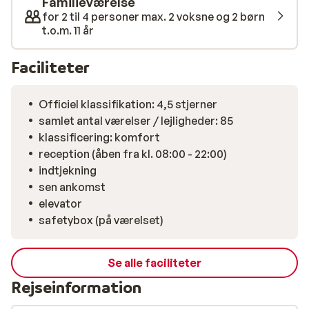
Familieværelse
for 2 til 4 personer max. 2 voksne og 2 børn
t.o.m. 11 år
Faciliteter
Officiel klassifikation: 4,5 stjerner
samlet antal værelser / lejligheder: 85
klassificering: komfort
reception (åben fra kl. 08:00 - 22:00)
indtjekning
sen ankomst
elevator
safetybox (på værelset)
Se alle faciliteter
Rejseinformation