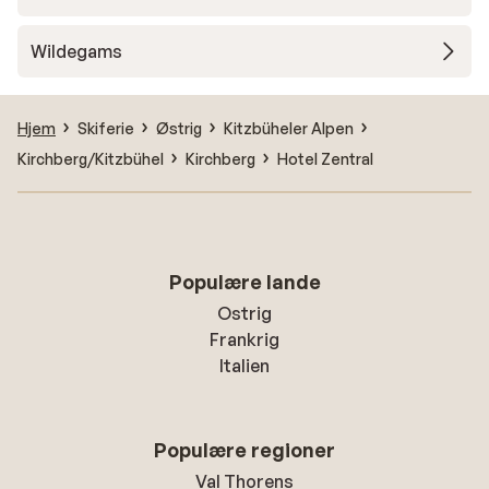
Wildegams
Hjem
Skiferie
Østrig
Kitzbüheler Alpen
Kirchberg/Kitzbühel
Kirchberg
Hotel Zentral
Populære lande
Ostrig
Frankrig
Italien
Populære regioner
Val Thorens