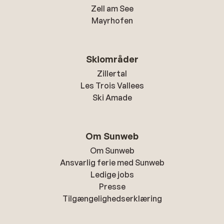
Zell am See
Mayrhofen
Skiområder
Zillertal
Les Trois Vallees
Ski Amade
Om Sunweb
Om Sunweb
Ansvarlig ferie med Sunweb
Ledige jobs
Presse
Tilgængelighedserklæring