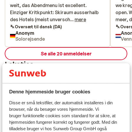
weit, das Abendmenu ist excellent.
weit, das Abendmenu ist excellent.
we kreg
we kreg
Einziger Kritkpunkt: Skiraum ausserhalb
Einziger Kritkpunkt: Skiraum ausserhalb
open. 
open. 
des Hotels (meist unverschlossen),
des Hotels (meist unversch...
mere
meer, d
meer, d
Schuhtrockenraum ist auch schon in die
in de bu
Oversæt til dansk (DA)
Overs
Anonym
Ano
Jahre gekommen. Für ein 4*S Hotel
Solorejsende
Venn
definitiv nicht mehr zeitgemäß
Se alle 20 anmeldelser
Lokation
Denne hjemmeside bruger cookies
Se på kort
Disse er små tekstfiler, der automatisk installeres i din
browser, når du besøger vores hjemmeside. Vi
bruger funktionelle cookies som standard for at sikre, at
hjemmesiden fungerer korrekt og fungerer godt. Med din
tilladelse bruger vi hos Sunweb Group GmbH også