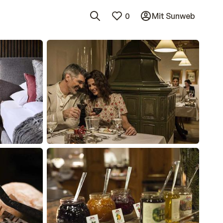
0
Mit Sunweb