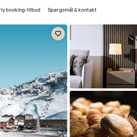
rly booking-tilbud
Spørgsmål & kontakt