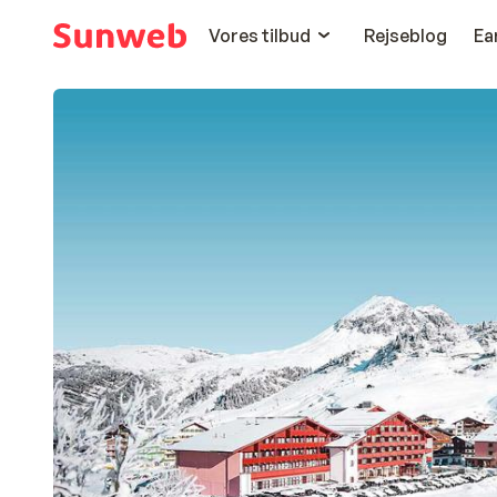
Vores tilbud
Rejseblog
Ea