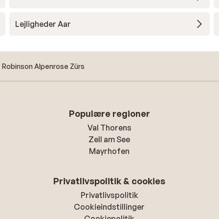
Lejligheder Aar
Robinson Alpenrose Zürs
Populære regioner
Val Thorens
Zell am See
Mayrhofen
Privatlivspolitik & cookies
Privatlivspolitik
Cookieindstillinger
Cookiepolitik