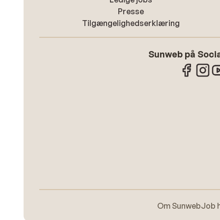
Presse
Tilgængelighedserklæring
Sunweb på Socia
Om Sunweb
Job 