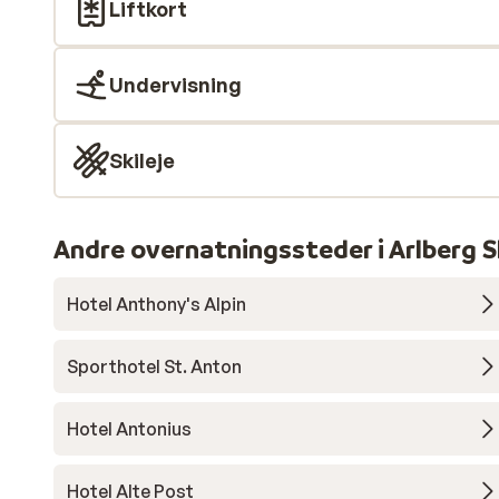
Liftkort
Undervisning
Skileje
Andre overnatningssteder i Arlberg S
Hotel Anthony's Alpin
Sporthotel St. Anton
Hotel Antonius
Hotel Alte Post