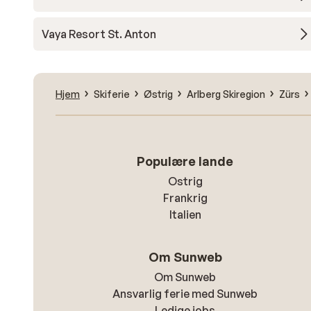
Vaya Resort St. Anton
Hjem
Skiferie
Østrig
Arlberg Skiregion
Zürs
Populære lande
Ostrig
Frankrig
Italien
Om Sunweb
Om Sunweb
Ansvarlig ferie med Sunweb
Ledige jobs