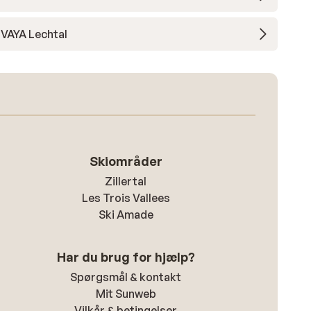
VAYA Lechtal
Skiområder
Zillertal
Les Trois Vallees
Ski Amade
Har du brug for hjælp?
Spørgsmål & kontakt
Mit Sunweb
Vilkår & betingelser