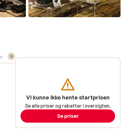
kort/skileje/undervisning
Vi kunne ikke hente startprisen
Se alle priser og rabatter i oversigten.
Se priser