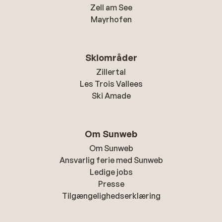
Zell am See
Mayrhofen
Skiområder
Zillertal
Les Trois Vallees
Ski Amade
Om Sunweb
Om Sunweb
Ansvarlig ferie med Sunweb
Ledige jobs
Presse
Tilgængelighedserklæring