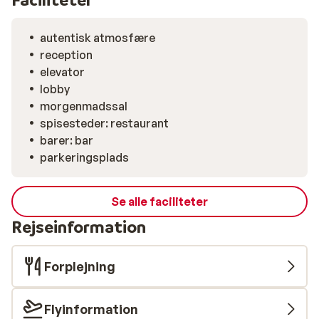
autentisk atmosfære
reception
elevator
lobby
morgenmadssal
spisesteder: restaurant
barer: bar
parkeringsplads
Se alle faciliteter
Rejseinformation
Forplejning
Flyinformation