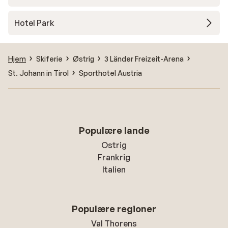
Hotel Park
Hjem
Skiferie
Østrig
3 Länder Freizeit-Arena
St. Johann in Tirol
Sporthotel Austria
Populære lande
Ostrig
Frankrig
Italien
Populære regioner
Val Thorens