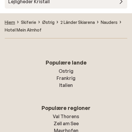
Lejligheder Kristall
Hjem
Skiferie
Østrig
2 Länder Skiarena
Nauders
Hotel Mein Almhof
Populære lande
Ostrig
Frankrig
Italien
Populære regioner
Val Thorens
Zell am See
Mayrhofen