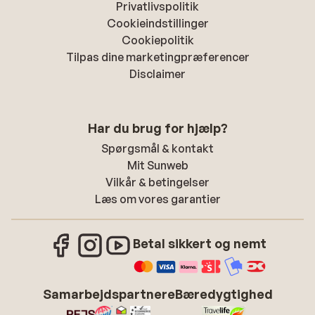
Privatlivspolitik
Cookieindstillinger
Cookiepolitik
Tilpas dine marketingpræferencer
Disclaimer
Har du brug for hjælp?
Spørgsmål & kontakt
Mit Sunweb
Vilkår & betingelser
Læs om vores garantier
Betal sikkert og nemt
Samarbejdspartnere
Bæredygtighed