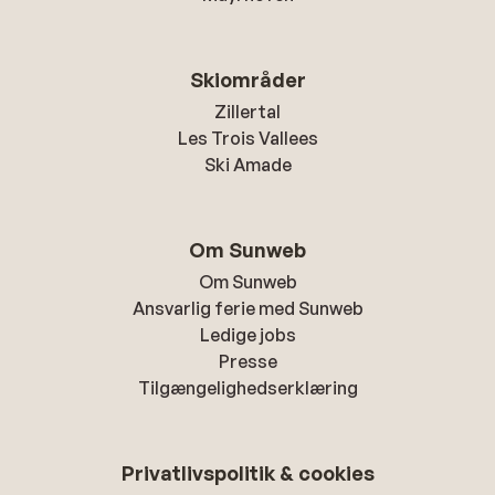
Skiområder
Zillertal
Les Trois Vallees
Ski Amade
Om Sunweb
Om Sunweb
Ansvarlig ferie med Sunweb
Ledige jobs
Presse
Tilgængelighedserklæring
Privatlivspolitik & cookies