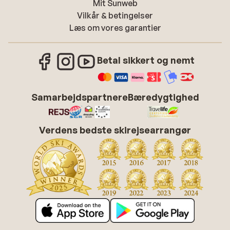
Mit Sunweb
Vilkår & betingelser
Læs om vores garantier
Betal sikkert og nemt
Samarbejdspartnere
Bæredygtighed
Verdens bedste skirejsearrangør