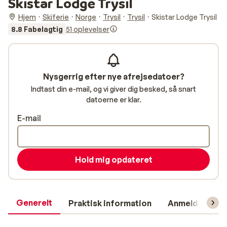
Skistar Lodge Trysil
Hjem
Skiferie
Norge
Trysil
Trysil
Skistar Lodge Trysil
8.8 Fabelagtig
51 oplevelser
Nysgerrig efter nye afrejsedatoer?
Indtast din e-mail, og vi giver dig besked, så snart
datoerne er klar.
E-mail
Hold mig opdateret
Generelt
Praktisk information
Anmeldelser