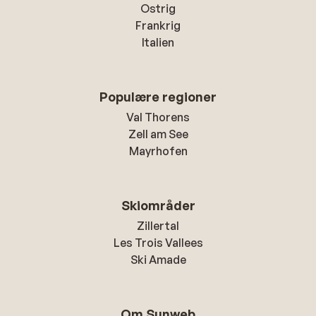
Ostrig
Frankrig
Italien
Populære regioner
Val Thorens
Zell am See
Mayrhofen
Skiområder
Zillertal
Les Trois Vallees
Ski Amade
Om Sunweb