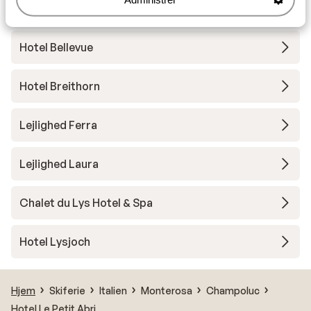
Breithorn Lodge
Hotel Bellevue
Hotel Breithorn
Lejlighed Ferra
Lejlighed Laura
Chalet du Lys Hotel & Spa
Hotel Lysjoch
Hjem
Skiferie
Italien
Monterosa
Champoluc
Hotel Le Petit Abri