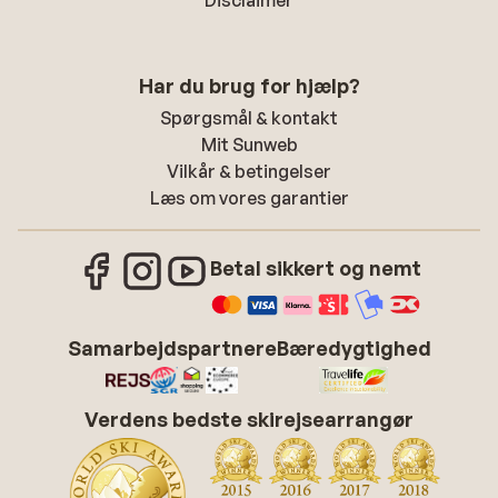
Disclaimer
Har du brug for hjælp?
Spørgsmål & kontakt
Mit Sunweb
Vilkår & betingelser
Læs om vores garantier
Betal sikkert og nemt
Samarbejdspartnere
Bæredygtighed
Verdens bedste skirejsearrangør