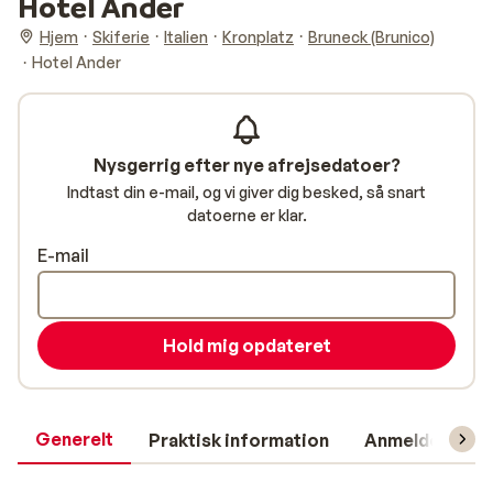
Hotel Ander
Hjem
Skiferie
Italien
Kronplatz
Bruneck (Brunico)
Hotel Ander
Nysgerrig efter nye afrejsedatoer?
Indtast din e-mail, og vi giver dig besked, så snart
datoerne er klar.
E-mail
Hold mig opdateret
Generelt
Praktisk information
Anmeldelser