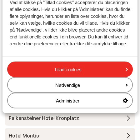
Ved at klikke på "Tillad cookies" accepterer du placeringen
af alle cookies. Hvis du klikker på 'Administrer' kan du finde
Hotel Brunnerhof
flere oplysninger, herunder en liste over cookies, hvor du
selv kan vælge, hvilke cookies du vil tillade. Hvis du klikker
på 'Nødvendige', vil der ikke blive placeret andre cookies
Garni Pe de Munt
end funktionelle cookies i din browser. Du kan til enhver tid
ændre dine præferencer eller trække dit samtykke tilbage.
Hotel Krone
Hotel Antholzerhof
Tillad cookies
Hotel Bologna
Nødvendige
Hotel Broetz
Administrer
Falkensteiner Hotel Kronplatz
Hotel Montis