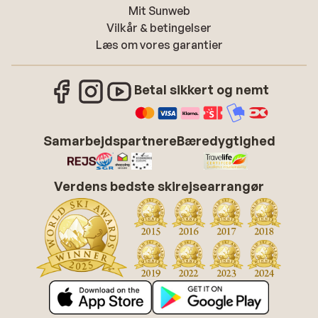
Mit Sunweb
Vilkår & betingelser
Læs om vores garantier
Betal sikkert og nemt
Samarbejdspartnere
Bæredygtighed
Verdens bedste skirejsearrangør