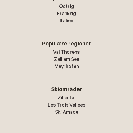
Ostrig
Frankrig
Italien
Populære regioner
Val Thorens
Zell am See
Mayrhofen
Skiområder
Zillertal
Les Trois Vallees
Ski Amade