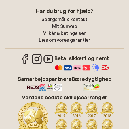
Har du brug for hjælp?
Spørgsmål & kontakt
Mit Sunweb
Vilkår & betingelser
Læs om vores garantier
Betal sikkert og nemt
Samarbejdspartnere
Bæredygtighed
Verdens bedste skirejsearrangør