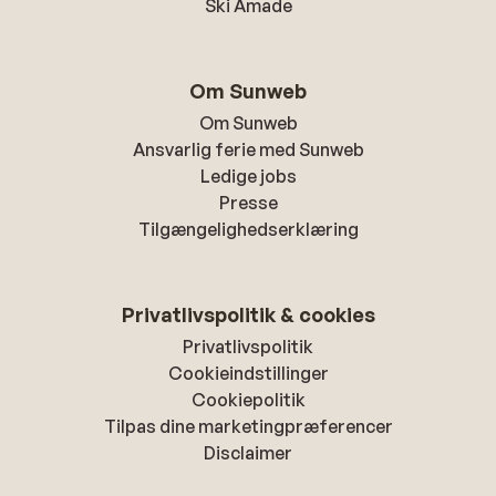
Ski Amade
Om Sunweb
Om Sunweb
Ansvarlig ferie med Sunweb
Ledige jobs
Presse
Tilgængelighedserklæring
Privatlivspolitik & cookies
Privatlivspolitik
Cookieindstillinger
Cookiepolitik
Tilpas dine marketingpræferencer
Disclaimer