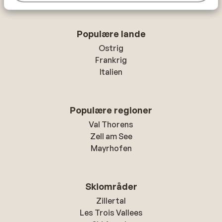
Populære lande
Ostrig
Frankrig
Italien
Populære regioner
Val Thorens
Zell am See
Mayrhofen
Skiområder
Zillertal
Les Trois Vallees