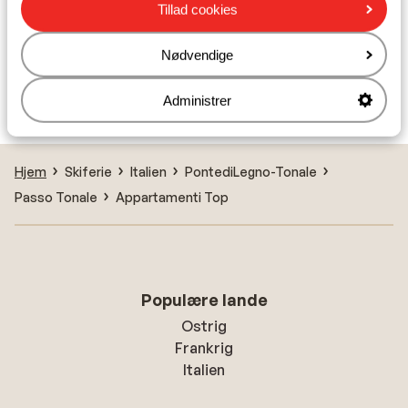
Hotel Cielo Blu
Tillad cookies
Nødvendige
Hotel La Mirandola
Administrer
Hotel Locanda Locatori
Hjem
Skiferie
Italien
PontediLegno-Tonale
Passo Tonale
Appartamenti Top
Populære lande
Ostrig
Frankrig
Italien