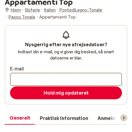
Appartamenti Top
Hjem
Skiferie
Italien
PontediLegno-Tonale
Passo Tonale
Appartamenti Top
Nysgerrig efter nye afrejsedatoer?
Indtast din e-mail, og vi giver dig besked, så snart
datoerne er klar.
E-mail
Hold mig opdateret
Generelt
Praktisk information
Anmeldelser