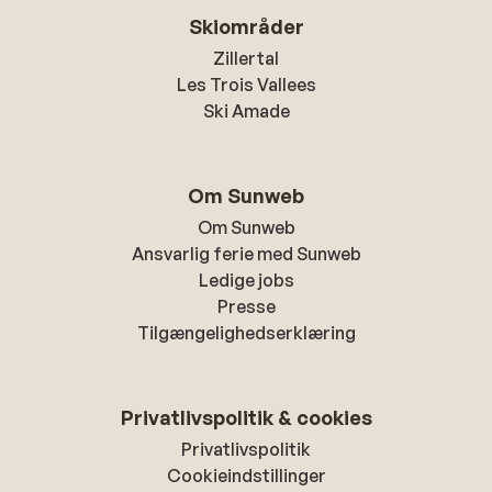
Skiområder
Zillertal
Les Trois Vallees
Ski Amade
Om Sunweb
Om Sunweb
Ansvarlig ferie med Sunweb
Ledige jobs
Presse
Tilgængelighedserklæring
Privatlivspolitik & cookies
Privatlivspolitik
Cookieindstillinger