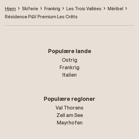
Hjem
Skiferie
Frankrig
Les Trois Vallées
Méribel
Résidence P&V Premium Les Crêts
Populære lande
Ostrig
Frankrig
Italien
Populære regioner
Val Thorens
Zell am See
Mayrhofen