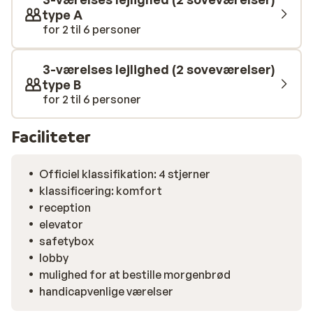
type A
for 2 til 6 personer
3-værelses lejlighed (2 soveværelser)
type B
for 2 til 6 personer
Faciliteter
Officiel klassifikation: 4 stjerner
klassificering: komfort
reception
elevator
safetybox
lobby
mulighed for at bestille morgenbrød
handicapvenlige værelser