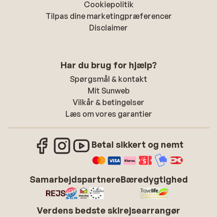
Cookiepolitik
Tilpas dine marketingpræferencer
Disclaimer
Har du brug for hjælp?
Spørgsmål & kontakt
Mit Sunweb
Vilkår & betingelser
Læs om vores garantier
Betal sikkert og nemt
Samarbejdspartnere
Bæredygtighed
Verdens bedste skirejsearrangør