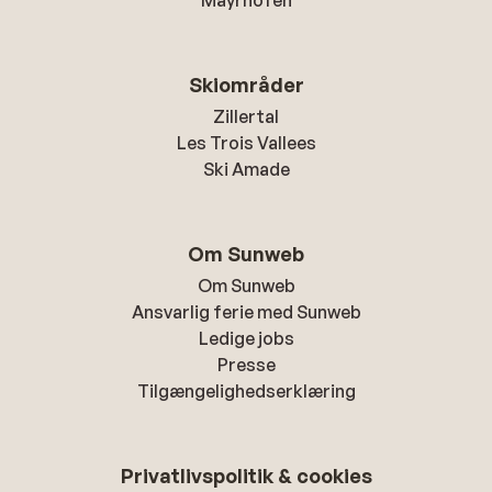
Mayrhofen
Skiområder
Zillertal
Les Trois Vallees
Ski Amade
Om Sunweb
Om Sunweb
Ansvarlig ferie med Sunweb
Ledige jobs
Presse
Tilgængelighedserklæring
Privatlivspolitik & cookies