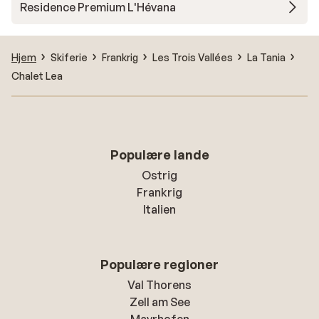
Residence Premium L'Hévana
Hjem
Skiferie
Frankrig
Les Trois Vallées
La Tania
Chalet Lea
Populære lande
Ostrig
Frankrig
Italien
Populære regioner
Val Thorens
Zell am See