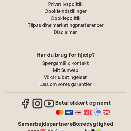
Privatlivspolitik
Cookieindstillinger
Cookiepolitik
Tilpas dine marketingpræferencer
Disclaimer
Har du brug for hjælp?
Spørgsmål & kontakt
Mit Sunweb
Vilkår & betingelser
Læs om vores garantier
Betal sikkert og nemt
Samarbejdspartnere
Bæredygtighed