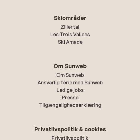
Skiområder
Zillertal
Les Trois Vallees
Ski Amade
Om Sunweb
Om Sunweb
Ansvarlig ferie med Sunweb
Ledige jobs
Presse
Tilgængelighedserklæring
Privatlivspolitik & cookies
Privatlivspolitik