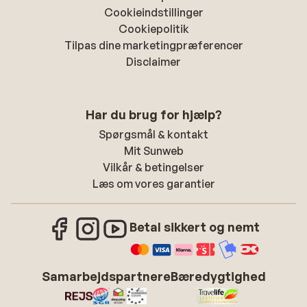
Cookieindstillinger
Cookiepolitik
Tilpas dine marketingpræferencer
Disclaimer
Har du brug for hjælp?
Spørgsmål & kontakt
Mit Sunweb
Vilkår & betingelser
Læs om vores garantier
Betal sikkert og nemt
Samarbejdspartnere
Bæredygtighed