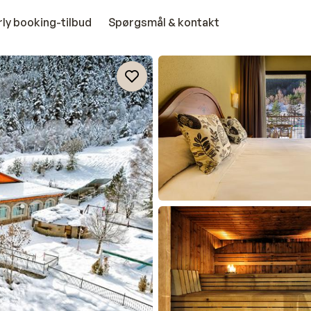
rly booking-tilbud
Spørgsmål & kontakt