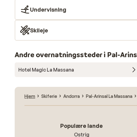
Undervisning
Skileje
Andre overnatningssteder i Pal-Arin
Hotel Magic La Massana
Hjem
Skiferie
Andorra
Pal-Arinsal La Massana
Populære lande
Ostrig