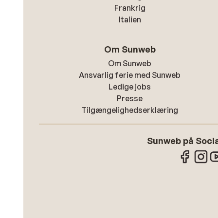
Frankrig
Italien
Om Sunweb
Om Sunweb
Ansvarlig ferie med Sunweb
Ledige jobs
Presse
Tilgængelighedserklæring
Sunweb på Socia