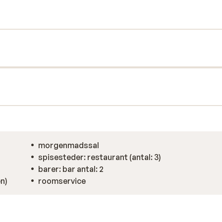
morgenmadssal
spisesteder: restaurant (antal: 3)
barer: bar antal: 2
n)
roomservice