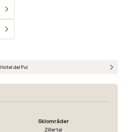
Hotel del Pui
Skiområder
Zillertal