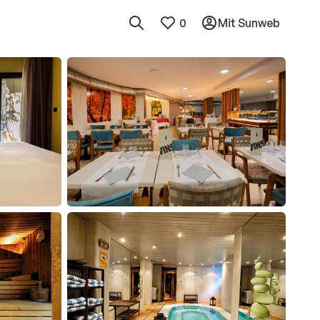
0
Mit Sunweb