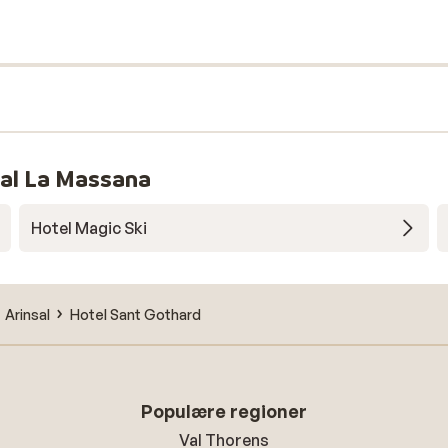
sal La Massana
Hotel Magic Ski
Arinsal
Hotel Sant Gothard
Populære regioner
Val Thorens