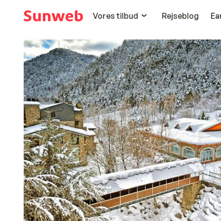
Vores tilbud
Rejseblog
Ea