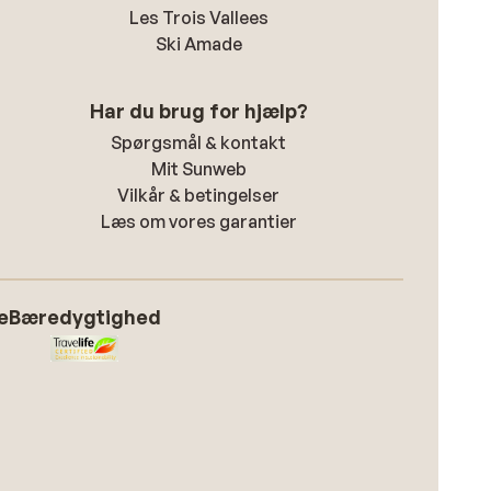
Les Trois Vallees
Ski Amade
Har du brug for hjælp?
Spørgsmål & kontakt
Mit Sunweb
Vilkår & betingelser
Læs om vores garantier
e
Bæredygtighed