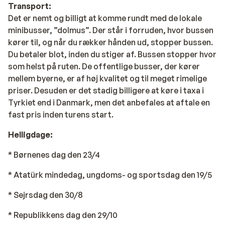
Transport:
Det er nemt og billigt at komme rundt med de lokale
minibusser, ”dolmus”. Der står i forruden, hvor bussen
kører til, og når du rækker hånden ud, stopper bussen.
Du betaler blot, inden du stiger af. Bussen stopper hvor
som helst på ruten. De offentlige busser, der kører
mellem byerne, er af høj kvalitet og til meget rimelige
priser. Desuden er det stadig billigere at køre i taxa i
Tyrkiet end i Danmark, men det anbefales at aftale en
fast pris inden turens start.
Helligdage:
* Børnenes dag den 23/4
* Atatürk mindedag, ungdoms- og sportsdag den 19/5
* Sejrsdag den 30/8
* Republikkens dag den 29/10