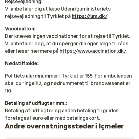
Rejsevejledning
:
Vi anbefaler dig at læse Udenrigsministeriets
rejsevejledning til Tyrkiet på
https://um.dk/
Vaccination:
Der kræves ingen vaccinationer for at rejse til Tyrkiet.
Vi anbefaler dog, at du spørger din egen læge til råds
eller læser nærmere på
https://www.vaccination.dk/.
Nødstilfælde:
Politiets alarmnummer i Tyrkiet er 155. For ambulancen
skal du ringe 112, og nødnummeret til brandvæsenet er
110.
Betaling af udflugter mm.:
Betaling af udflugter og anden betaling til guiden
foretages i euro eller med betalingskort.
Andre overnatningssteder i Içmeler