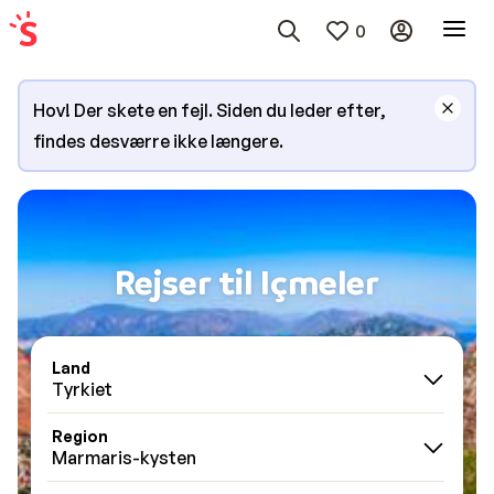
0
Hov! Der skete en fejl. Siden du leder efter,
findes desværre ikke længere.
Rejser til Içmeler
Land
Tyrkiet
Region
Marmaris-kysten