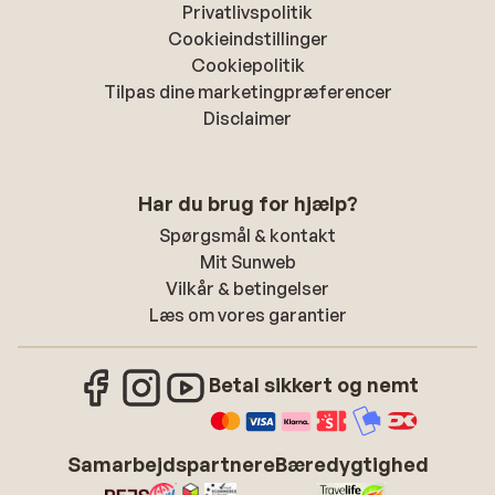
Privatlivspolitik
Cookieindstillinger
Cookiepolitik
Tilpas dine marketingpræferencer
Disclaimer
Har du brug for hjælp?
Spørgsmål & kontakt
Mit Sunweb
Vilkår & betingelser
Læs om vores garantier
Betal sikkert og nemt
Samarbejdspartnere
Bæredygtighed