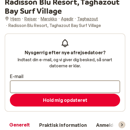
Radisson Blu Resort, Taghazout
Bay Surf Village
Hjem
Rejser
Marokko
Agadir
Taghazout
Radisson Blu Resort, Taghazout Bay Surf Village
Nysgerrig efter nye afrejsedatoer?
Indtast din e-mail, og vi giver dig besked, så snart
datoerne er klar.
E-mail
Hold mig opdateret
Generelt
Praktisk information
Anmeldelser