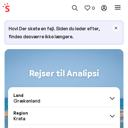
0
Hov! Der skete en fejl. Siden du leder efter,
findes desværre ikke længere.
Rejser til Analipsi
Land
Grækenland
Region
Kreta