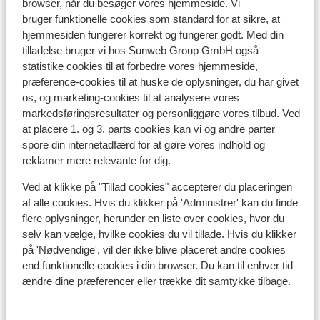
browser, når du besøger vores hjemmeside. Vi
klare sig på engelsk (og delvist på tysk).
bruger funktionelle cookies som standard for at sikre, at
hjemmesiden fungerer korrekt og fungerer godt. Med din
Penge:
tilladelse bruger vi hos Sunweb Group GmbH også
Den officielle møntenhed er euro.
statistike cookies til at forbedre vores hjemmeside,
præference-cookies til at huske de oplysninger, du har givet
os, og marketing-cookies til at analysere vores
Drikkepenge:
markedsføringsresultater og personliggøre vores tilbud. Ved
Det er normalt at give ca. 10% i drikkepenge på de
at placere 1. og 3. parts cookies kan vi og andre parter
græske barer og restauranter.
spore din internetadfærd for at gøre vores indhold og
reklamer mere relevante for dig.
Strøm:
Strømforsyningen er ligesom i Danmark 220 volt.
Ved at klikke på "Tillad cookies" accepterer du placeringen
af alle cookies. Hvis du klikker på 'Administrer' kan du finde
flere oplysninger, herunder en liste over cookies, hvor du
Vand:
selv kan vælge, hvilke cookies du vil tillade. Hvis du klikker
Det er ikke tilrådeligt at drikke vand fra hanen.
på 'Nødvendige', vil der ikke blive placeret andre cookies
end funktionelle cookies i din browser. Du kan til enhver tid
Mad:
ændre dine præferencer eller trække dit samtykke tilbage.
Typiske græske retter er Souvlaki, Tzatziki og
Mousaka.