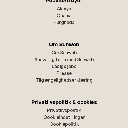
Populære byer
Alanya
Chania
Hurghada
Om Sunweb
Om Sunweb
Ansvarlig ferie med Sunweb
Ledige jobs
Presse
Tilgængelighedserklæring
Privatlivspolitik & cookies
Privatlivspolitik
Cookieindstillinger
Cookiepolitik