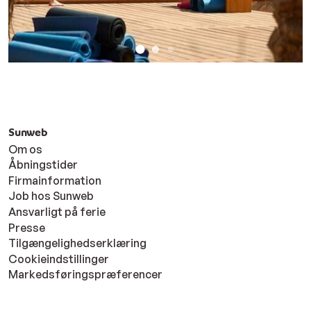
Sunweb
Om os
Åbningstider
Firmainformation
Job hos Sunweb
Ansvarligt på ferie
Presse
Tilgængelighedserklæring
Cookieindstillinger
Markedsføringspræferencer