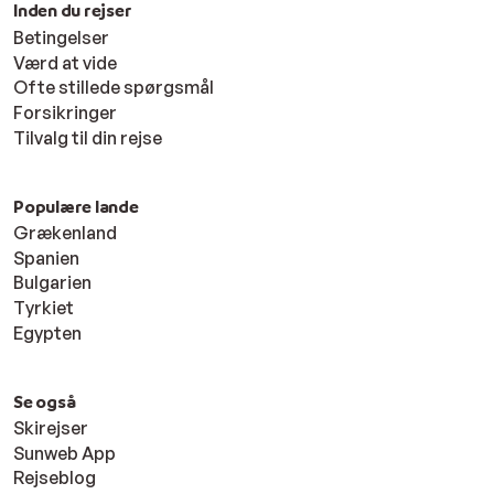
Inden du rejser
Betingelser
Værd at vide
Ofte stillede spørgsmål
Forsikringer
Tilvalg til din rejse
Populære lande
Grækenland
Spanien
Bulgarien
Tyrkiet
Egypten
Se også
Skirejser
Sunweb App
Rejseblog