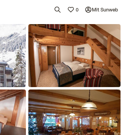
0
Mit Sunweb