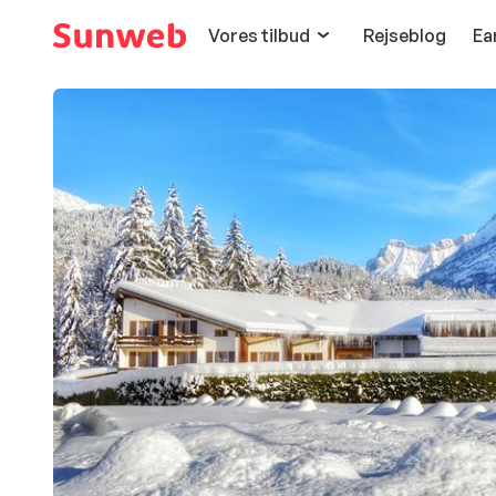
Vores tilbud
Rejseblog
Ea