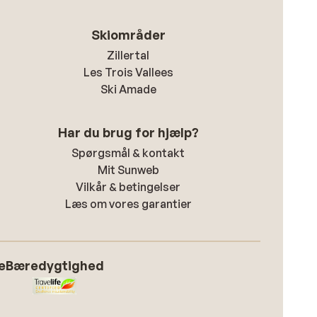
Skiområder
Zillertal
Les Trois Vallees
Ski Amade
Har du brug for hjælp?
Spørgsmål & kontakt
Mit Sunweb
Vilkår & betingelser
Læs om vores garantier
e
Bæredygtighed