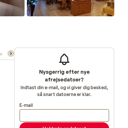
kort/skileje/undervisning
Nysgerrig efter nye
afrejsedatoer?
Indtast din e-mail, og vi giver dig besked,
så snart datoerne er klar.
E-mail