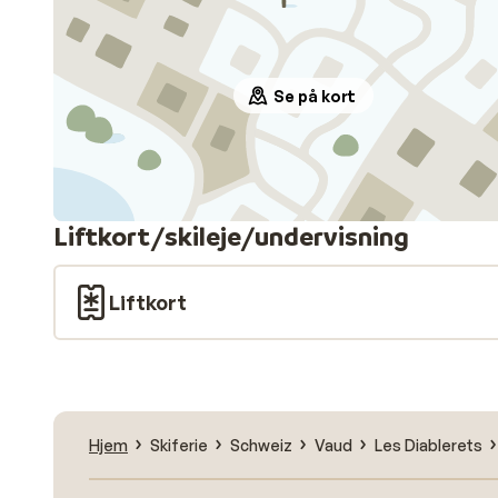
Se på kort
Liftkort/skileje/undervisning
Liftkort
Hjem
Skiferie
Schweiz
Vaud
Les Diablerets