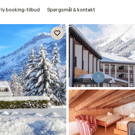
rly booking-tilbud
Spørgsmål & kontakt