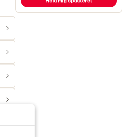
Hold mig opdateret