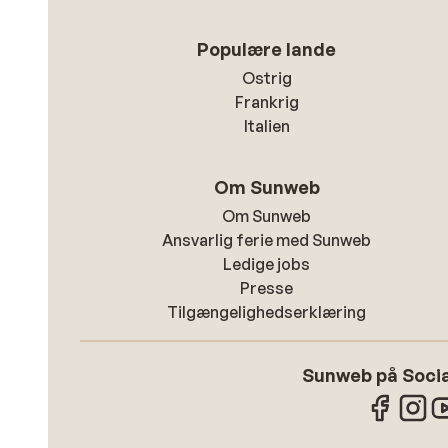
Populære lande
Ostrig
Frankrig
Italien
Om Sunweb
Om Sunweb
Ansvarlig ferie med Sunweb
Ledige jobs
Presse
Tilgængelighedserklæring
Sunweb på Socia