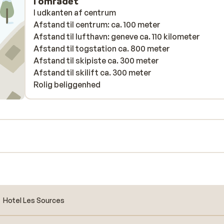
I området
I udkanten af centrum
Afstand til centrum: ca. 100 meter
Afstand til lufthavn: geneve ca. 110 kilometer
Afstand til togstation ca. 800 meter
Afstand til skipiste ca. 300 meter
Afstand til skilift ca. 300 meter
Rolig beliggenhed
Hotel Les Sources