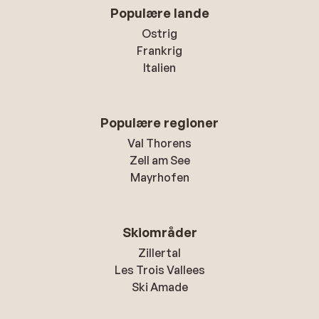
Populære lande
Ostrig
Frankrig
Italien
Populære regioner
Val Thorens
Zell am See
Mayrhofen
Skiområder
Zillertal
Les Trois Vallees
Ski Amade