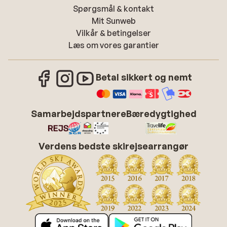
Spørgsmål & kontakt
Mit Sunweb
Vilkår & betingelser
Læs om vores garantier
Betal sikkert og nemt
Samarbejdspartnere
Bæredygtighed
Verdens bedste skirejsearrangør