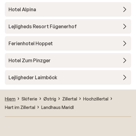
Hotel Alpina
Lejligheds Resort Fügenerhof
Ferienhotel Hoppet
Hotel Zum Pinzger
Lejligheder Laimböck
Hjem
Skiferie
Østrig
Zillertal
Hochzillertal
Hart im Zillertal
Landhaus Maridl