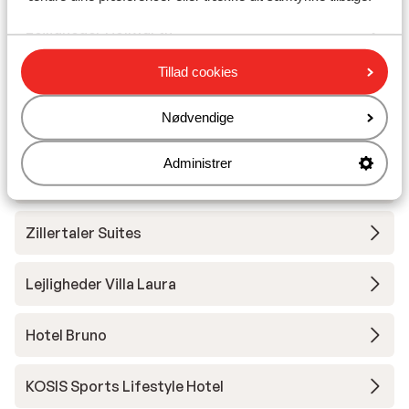
Lejligheder Höllwarth
Tillad cookies
Hotel Crystal
Nødvendige
Lejligheder Mauracher
Administrer
Hotel Malerhaus
Zillertaler Suites
Lejligheder Villa Laura
Hotel Bruno
KOSIS Sports Lifestyle Hotel