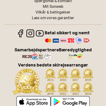
Spørgsmål & kontakt
Mit Sunweb
Vilkår & betingelser
Læs om vores garantier
Betal sikkert og nemt
Samarbejdspartnere
Bæredygtighed
Verdens bedste skirejsearrangør