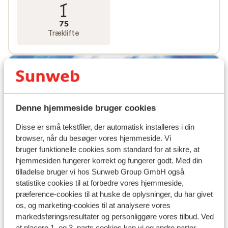
75
Træklifte
Denne hjemmeside bruger cookies
Disse er små tekstfiler, der automatisk installeres i din
browser, når du besøger vores hjemmeside. Vi
bruger funktionelle cookies som standard for at sikre, at
hjemmesiden fungerer korrekt og fungerer godt. Med din
tilladelse bruger vi hos Sunweb Group GmbH også
statistike cookies til at forbedre vores hjemmeside,
præference-cookies til at huske de oplysninger, du har givet
os, og marketing-cookies til at analysere vores
Populære hoteller
markedsføringsresultater og personliggøre vores tilbud. Ved
at placere 1. og 3. parts cookies kan vi og andre parter