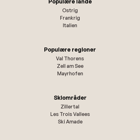
Populære lande
Ostrig
Frankrig
Italien
Populære regioner
Val Thorens
Zell am See
Mayrhofen
Skiområder
Zillertal
Les Trois Vallees
Ski Amade