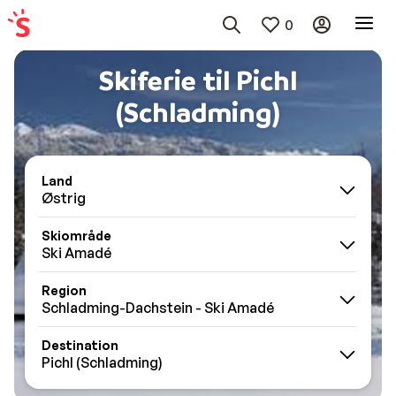
0
Skiferie til Pichl
(Schladming)
Land
Østrig
Skiområde
Ski Amadé
Region
Schladming-Dachstein - Ski Amadé
Destination
Pichl (Schladming)