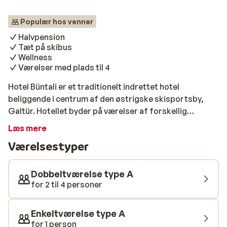
Populær hos venner
Halvpension
Tæt på skibus
Wellness
Værelser med plads til 4
Hotel Büntali er et traditionelt indrettet hotel
beliggende i centrum af den østrigske skisportsby,
Galtür. Hotellet byder på værelser af forskellig
størrelse, hvoraf de største har plads til 4 personer. Til
Læs mere
børnene er der et legerum, og til de voksne er der en
Værelsestyper
wellnessafdeling med bl.a. sauna og tyrkisk bad. På
Hotel Büntali er morgenmad inkluderet, så du kan
starte dagen med et godt måltid, inden du tager
Dobbeltværelse type A
skibussen til skiliften. Om eftermiddagen, efter en
for 2 til 4 personer
dag på pisten, kan du nyde en øl eller en drink i baren på
hotellet. Hotellet anbefales både til familier og børn.
Enkeltværelse type A
for 1 person