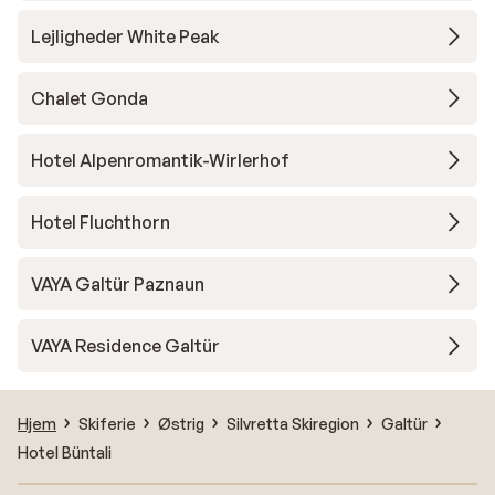
Lejligheder White Peak
Chalet Gonda
Hotel Alpenromantik-Wirlerhof
Hotel Fluchthorn
VAYA Galtür Paznaun
VAYA Residence Galtür
Hjem
Skiferie
Østrig
Silvretta Skiregion
Galtür
Hotel Büntali