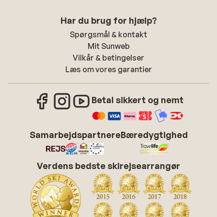
Har du brug for hjælp?
Spørgsmål & kontakt
Mit Sunweb
Vilkår & betingelser
Læs om vores garantier
Betal sikkert og nemt
Samarbejdspartnere
Bæredygtighed
Verdens bedste skirejsearrangør