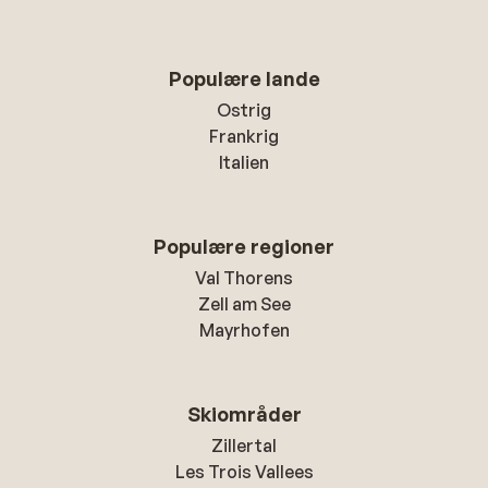
Populære lande
Ostrig
Frankrig
Italien
Populære regioner
Val Thorens
Zell am See
Mayrhofen
Skiområder
Zillertal
Les Trois Vallees