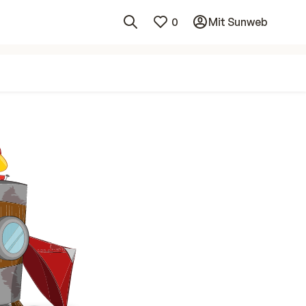
0
Mit Sunweb