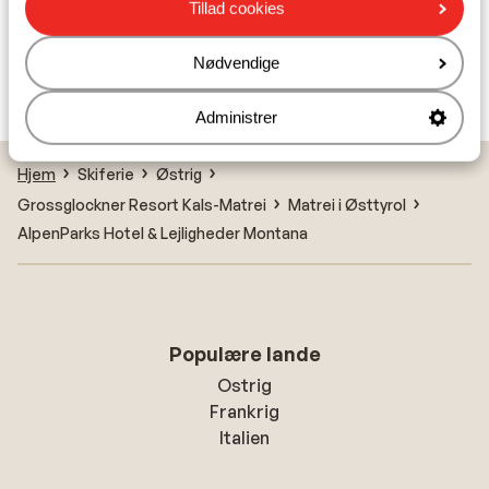
Tillad cookies
Hotel Goldried
Nødvendige
Lejligheder Goldried
Administrer
Hjem
Skiferie
Østrig
Grossglockner Resort Kals-Matrei
Matrei i Østtyrol
AlpenParks Hotel & Lejligheder Montana
Populære lande
Ostrig
Frankrig
Italien