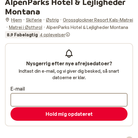
AlpenParks Hotel & Lejligheder
Montana
Hjem
Skiferie
Østrig
Grossglockner Resort Kals-Matrei
Matrei i Østtyrol
AlpenParks Hotel & Lejligheder Montana
8.9 Fabelagtig
4 oplevelser
Nysgerrig efter nye afrejsedatoer?
Indtast din e-mail, og vi giver dig besked, så snart
datoerne er klar.
E-mail
Hold mig opdateret