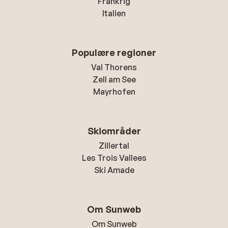
Frankrig
Italien
Populære regioner
Val Thorens
Zell am See
Mayrhofen
Skiområder
Zillertal
Les Trois Vallees
Ski Amade
Om Sunweb
Om Sunweb