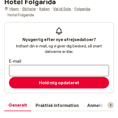
Hotel Folgarida
Hjem
Skiferie
Italien
Val di Sole
Folgarida
Hotel Folgarida
Nysgerrig efter nye afrejsedatoer?
Indtast din e-mail, og vi giver dig besked, så snart
datoerne er klar.
E-mail
Hold mig opdateret
Generelt
Praktisk information
Anmeldelser