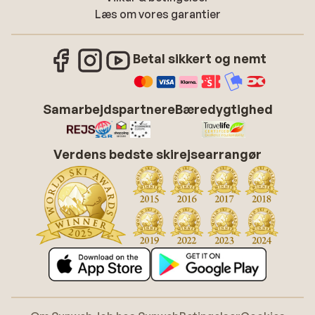
Læs om vores garantier
Betal sikkert og nemt
Samarbejdspartnere
Bæredygtighed
Verdens bedste skirejsearrangør