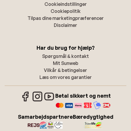
Cookieindstillinger
Cookiepolitik
Tilpas dine marketingpræferencer
Disclaimer
Har du brug for hjælp?
Spørgsmål & kontakt
Mit Sunweb
Vilkår & betingelser
Læs om vores garantier
Betal sikkert og nemt
Samarbejdspartnere
Bæredygtighed