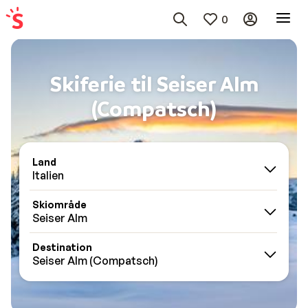
0
Skiferie til Seiser Alm
(Compatsch)
Land
Italien
Skiområde
Seiser Alm
Destination
Seiser Alm (Compatsch)