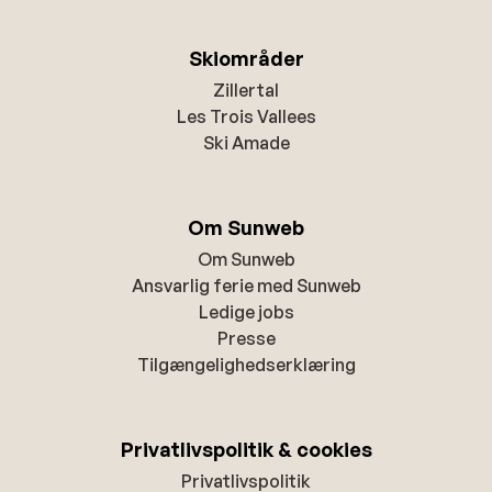
Skiområder
Zillertal
Les Trois Vallees
Ski Amade
Om Sunweb
Om Sunweb
Ansvarlig ferie med Sunweb
Ledige jobs
Presse
Tilgængelighedserklæring
Privatlivspolitik & cookies
Privatlivspolitik