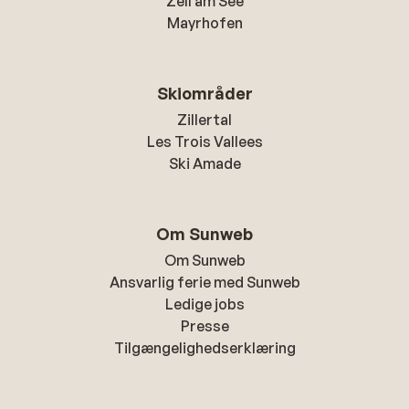
Zell am See
Mayrhofen
Skiområder
Zillertal
Les Trois Vallees
Ski Amade
Om Sunweb
Om Sunweb
Ansvarlig ferie med Sunweb
Ledige jobs
Presse
Tilgængelighedserklæring