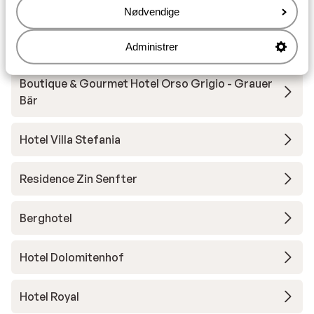
Sport & Kurhotel Bad Moos
Nødvendige
Il Tyrol
Administrer
Boutique & Gourmet Hotel Orso Grigio - Grauer
Bär
Hotel Villa Stefania
Residence Zin Senfter
Berghotel
Hotel Dolomitenhof
Hotel Royal