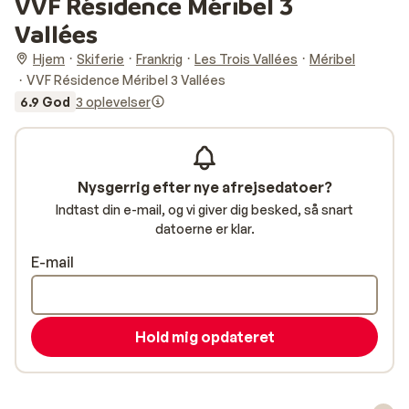
VVF Résidence Méribel 3
Vallées
Hjem
Skiferie
Frankrig
Les Trois Vallées
Méribel
VVF Résidence Méribel 3 Vallées
6.9 God
3 oplevelser
Nysgerrig efter nye afrejsedatoer?
Indtast din e-mail, og vi giver dig besked, så snart
datoerne er klar.
E-mail
Hold mig opdateret