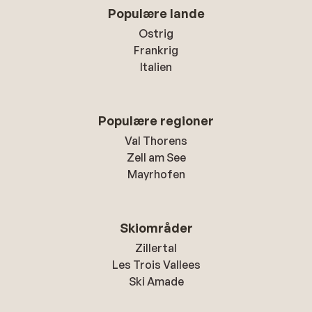
Populære lande
Ostrig
Frankrig
Italien
Populære regioner
Val Thorens
Zell am See
Mayrhofen
Skiområder
Zillertal
Les Trois Vallees
Ski Amade