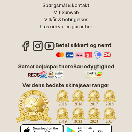
Spørgsmål & kontakt
Mit Sunweb
Vilkår & betingelser
Læs om vores garantier
Betal sikkert og nemt
Samarbejdspartnere
Bæredygtighed
Verdens bedste skirejsearrangør