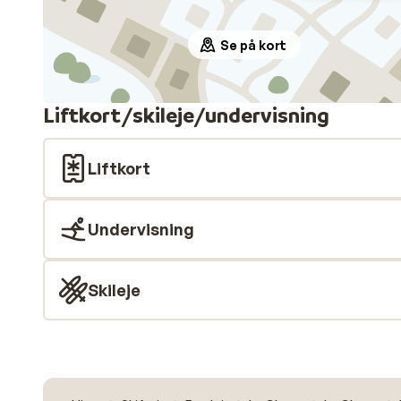
Se på kort
Liftkort/skileje/undervisning
Liftkort
Undervisning
Skileje