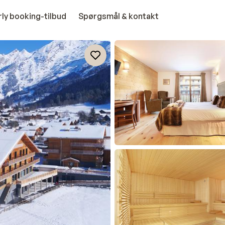
rly booking-tilbud
Spørgsmål & kontakt