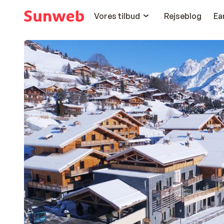
Vores tilbud
Rejseblog
Ea