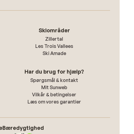
Skiområder
Zillertal
Les Trois Vallees
Ski Amade
Har du brug for hjælp?
Spørgsmål & kontakt
Mit Sunweb
Vilkår & betingelser
Læs om vores garantier
e
Bæredygtighed