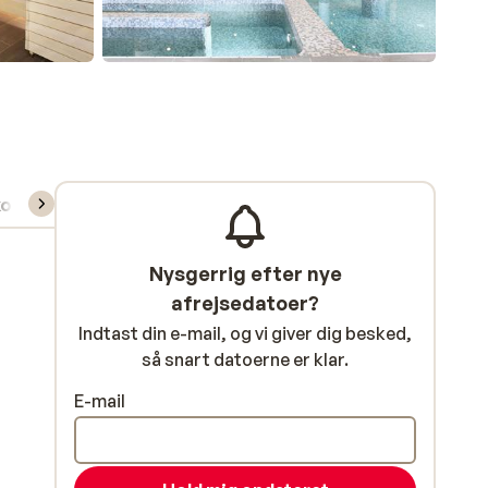
kort/skileje/undervisning
Nysgerrig efter nye
afrejsedatoer?
Indtast din e-mail, og vi giver dig besked,
så snart datoerne er klar.
E-mail