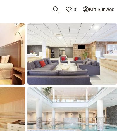
0
Mit Sunweb