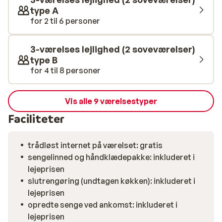
type A
for 2 til 6 personer
3-værelses lejlighed (2 soveværelser)
type B
for 4 til 8 personer
Vis alle 9 værelsestyper
Faciliteter
trådløst internet på værelset: gratis
sengelinned og håndklædepakke: inkluderet i
lejeprisen
slutrengøring (undtagen køkken): inkluderet i
lejeprisen
opredte senge ved ankomst: inkluderet i
lejeprisen