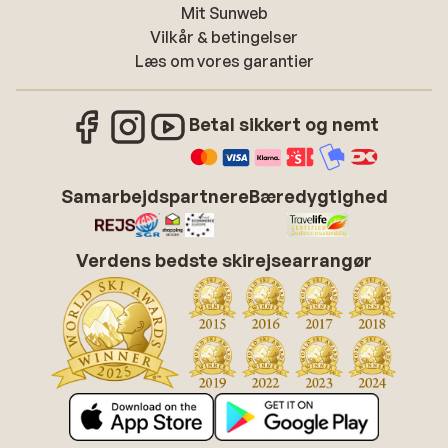
Mit Sunweb
Vilkår & betingelser
Læs om vores garantier
Betal sikkert og nemt
Samarbejdspartnere
Bæredygtighed
Verdens bedste skirejsearrangør