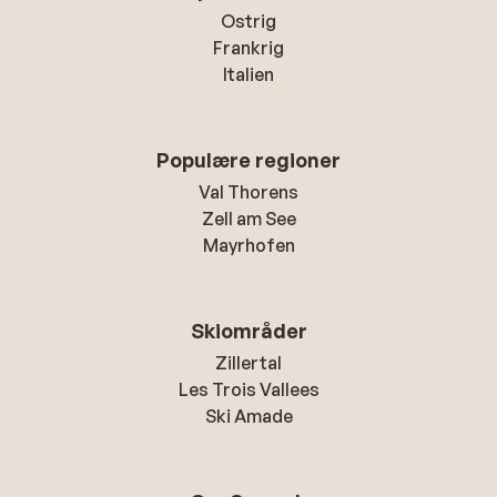
Ostrig
Frankrig
Italien
Populære regioner
Val Thorens
Zell am See
Mayrhofen
Skiområder
Zillertal
Les Trois Vallees
Ski Amade