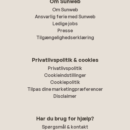
Om Sunweb
Om Sunweb
Ansvarlig ferie med Sunweb
Ledige jobs
Presse
Tilgængelighedserklæring
Privatlivspolitik & cookies
Privatlivspolitik
Cookieindstillinger
Cookiepolitik
Tilpas dine marketingpræferencer
Disclaimer
Har du brug for hjælp?
Spørgsmål & kontakt