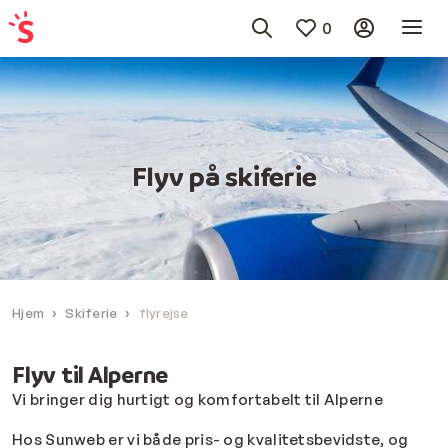
0
Flyv på skiferie
Hjem
Skiferie
flyrejse
Flyv til Alperne
Vi bringer dig hurtigt og komfortabelt til Alperne
Hos Sunweb er vi både pris- og kvalitetsbevidste, og