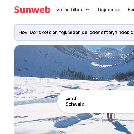
Vores tilbud
Rejseblog
Ea
Hov! Der skete en fejl. Siden du leder efter, findes
Land
Schweiz