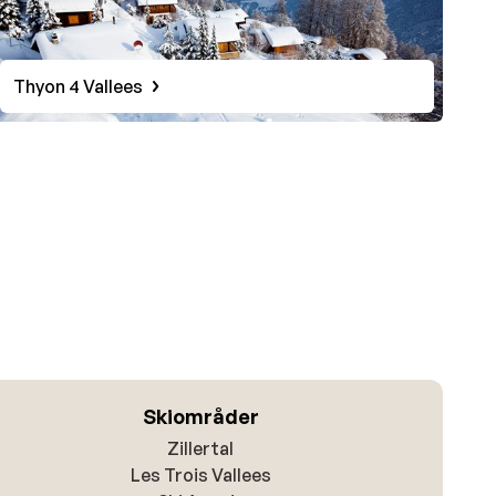
Thyon 4 Vallees
Skiområder
Zillertal
Les Trois Vallees