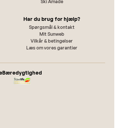
Ski Amade
Har du brug for hjælp?
Spørgsmål & kontakt
Mit Sunweb
Vilkår & betingelser
Læs om vores garantier
e
Bæredygtighed