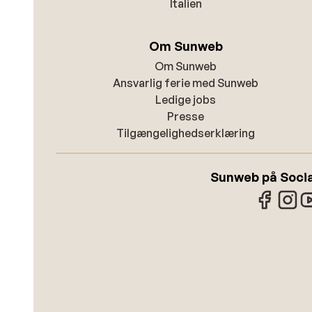
Italien
Om Sunweb
Om Sunweb
Ansvarlig ferie med Sunweb
Ledige jobs
Presse
Tilgængelighedserklæring
Sunweb på Socia